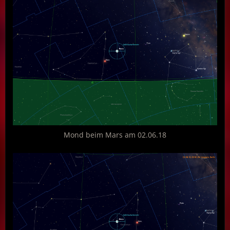
Mond beim Mars am 02.06.18