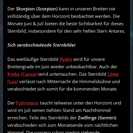
Der
Skorpion (Scorpion)
kann in unseren Breiten nie
vollständig über dem Horizont beobachtet werden. Die
Monate Juni & Juli bieten die beste Sichtbarkeit für dieses
Sternbild, insbesondere für den sehr hellen Stern Antares.
Sich verabschiedende Sternbilder
Das weitläufige Sternbild
Hydra
wird für unsere
Breitengrade im Juni wieder unbeobachtbar. Auch der
Krebs (Cancer)
wird untertauchen. Das Sternbild
Löwe
(Leo)
verlässt nach Mitternacht die Himmelsbühne und
verabschiedet sich somit für die kommenden Monate.
Der
Fuhrmann
taucht teilweise unter den Horizont und
wird im Juli seinen tiefsten Stand am Nachthimmel
erreichen. Teile des Sternbilds der
Zwillinge (Gemini)
verabschieden sich zum Monatsende vom nächtlichen
Himmel. Die sowieso schon niedrig stehende