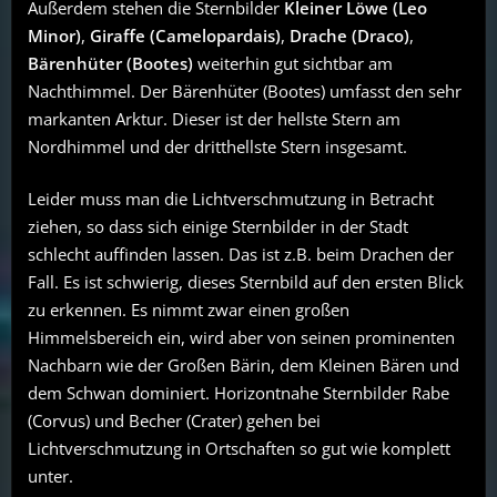
Außerdem stehen die Sternbilder
Kleiner Löwe (Leo
Minor)
,
Giraffe (Camelopardais)
,
Drache (Draco)
,
Bärenhüter (Bootes)
weiterhin gut sichtbar am
Nachthimmel. Der Bärenhüter (Bootes) umfasst den sehr
markanten Arktur. Dieser ist der hellste Stern am
Nordhimmel und der dritthellste Stern insgesamt.
Leider muss man die Lichtverschmutzung in Betracht
ziehen, so dass sich einige Sternbilder in der Stadt
schlecht auffinden lassen. Das ist z.B. beim Drachen der
Fall. Es ist schwierig, dieses Sternbild auf den ersten Blick
zu erkennen. Es nimmt zwar einen großen
Himmelsbereich ein, wird aber von seinen prominenten
Nachbarn wie der Großen Bärin, dem Kleinen Bären und
dem Schwan dominiert. Horizontnahe Sternbilder Rabe
(Corvus) und Becher (Crater) gehen bei
Lichtverschmutzung in Ortschaften so gut wie komplett
unter.