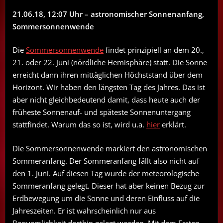
21.06.18, 12:07 Uhr – astronomischer Sonnenanfang,
Sommersonnenwende
Die
Sommersonnenwende
findet prinzipiell an dem 20.,
21. oder 22. Juni (nördliche Hemisphäre) statt. Die Sonne
erreicht dann ihren mittäglichen Höchststand über dem
Horizont. Wir haben den längsten Tag des Jahres. Das ist
aber nicht gleichbedeutend damit, dass heute auch der
früheste Sonnenauf- und späteste Sonnenuntergang
stattfindet. Warum das so ist, wird u.a.
hier
erklärt.
Die Sommersonnenwende markiert den astronomischen
Sommeranfang. Der Sommeranfang fällt also nicht auf
den 1. Juni. Auf diesen Tag wurde der meteorologische
Sommeranfang gelegt. Dieser hat aber keinen Bezug zur
Erdbewegung um die Sonne und deren Einfluss auf die
Jahreszeiten. Er ist wahrscheinlich nur aus
Bequemlichkeit dorthin gelegt worden. Mit dem Ersten