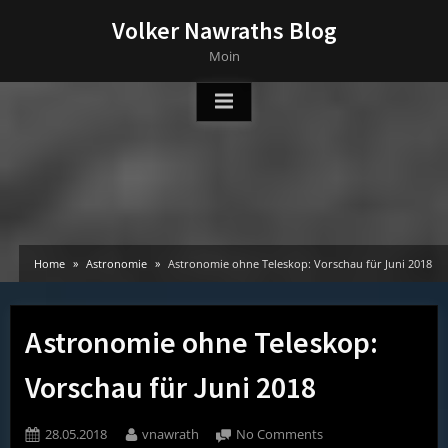
Skip
Volker Nawraths Blog
to
Moin
content
Home
Astronomie
Astronomie ohne Teleskop: Vorschau für Juni 2018
Astronomie ohne Teleskop:
Vorschau für Juni 2018
Posted
By
on
28.05.2018
vnawrath
No Comments