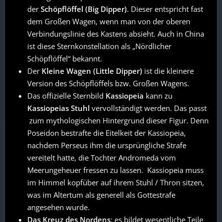
der
Schöpflöffel (Big Dipper)
. Dieser entspricht fast
dem Großen Wagen, wenn man von der oberen
Verbindungslinie des Kastens absieht. Auch in China
ist diese Sternkonstellation als „Nördlicher
Schöpflöffel“ bekannt.
Der
Kleine Wagen (Little Dipper)
ist die kleinere
Version des Schöpflöffels bzw. Großen Wagens.
Das offizielle Sternbild
Kassiopeia
kann zu
Kassiopeias Stuhl
vervollständigt werden. Das passt
zum mythologischen Hintergrund dieser Figur. Denn
Poseidon bestrafte die Eitelkeit der Kassiopeia,
nachdem Perseus ihm die ursprüngliche Strafe
vereitelt hatte, die Tochter Andromeda vom
Meerungeheuer fressen zu lassen. Kassiopeia muss
im Himmel kopfüber auf ihrem Stuhl / Thron sitzen,
was im Altertum als generell als Gottestrafe
angesehen wurde.
Das Kreuz des Nordens
: es bildet wesentliche Teile