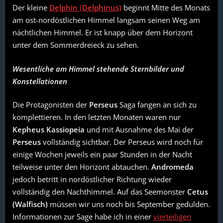
Der kleine
Delphin (Delphinus)
beginnt Mitte des Monats
am ost-nordöstlichen Himmel langsam seinen Weg am
nächtlichen Himmel. Er ist knapp über dem Horizont
unter dem Sommerdreieck zu sehen.
Wesentliche am Himmel stehende Sternbilder und
Konstellationen
Die Protagonisten der
Perseus
Saga fangen an sich zu
komplettieren. In den letzten Monaten waren nur
Kepheus
Kassiopeia
und mit Ausnahme des Mai der
Perseus
vollständig sichtbar. Der Perseus wird noch für
einige Wochen jeweils ein paar Stunden in der Nacht
teilweise unter den Horizont abtauchen.
Andromeda
jedoch betritt in nordöstlicher Richtung wieder
vollständig den Nachthimmel. Auf das Seemonster
Cetus
(Walfisch)
müssen wir uns noch bis September gedulden.
Informationen zur Sage habe ich in einer
vierteiligen