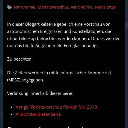
on
Astronomie
,
,
Astronomie
Monatsvorschau Astronomie
Newsletter
ohne
Teleskop:
Vorschau
In dieser Blogartikelserie gebe ich eine Vorschau von
für
astronomischen Ereignissen und Konstellationen, die
Juni
2018
ohne Teleskop betrachtet werden können. D.h. es werden
nur das bloße Auge oder ein Fernglas benötigt.
Zu beachten:
Die Zeiten werden in mitteleuropäischer Sommerzeit
(MESZ) angegeben.
Verlinkung innerhalb dieser Serie:
Vorige Monatsvorschau für den Mai 2018
Alle Artikel dieser Serie