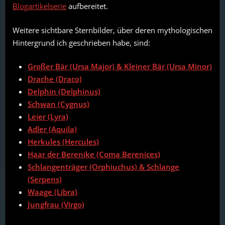
Blogartikelserie
aufbereitet.
Weitere sichtbare Sternbilder, über deren mythologischen
Hintergrund ich geschrieben habe, sind:
Großer Bär (Ursa Major) & Kleiner Bär (Ursa Minor)
Drache (Draco)
Delphin (Delphinus)
Schwan (Cygnus)
Leier (Lyra)
Adler (Aquila)
Herkules (Hercules)
Haar der Berenike (Coma Berenices)
Schlangenträger (Orphiuchus)
&
Schlange
(Serpens)
Waage (Libra)
Jungfrau (Virgo)