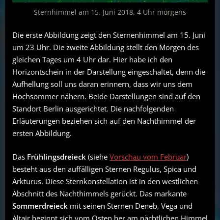
Sternhimmel am 15. Juni 2018, 4 Uhr morgens
Die erste Abbildung zeigt den Sternenhimmel am 15. Juni
um 23 Uhr. Die zweite Abbildung stellt den Morgen des
gleichen Tages um 4 Uhr dar. Hier habe ich den
Horizontschein in der Darstellung eingeschaltet, denn die
Aufhellung soll uns daran erinnern, dass wir uns dem
Hochsommer nähern. Beide Darstellungen sind auf den
Standort Berlin ausgerichtet. Die nachfolgenden
Erläuterungen beziehen sich auf den Nachthimmel der
ersten Abbildung.
Das
Frühlingsdreieck
(siehe
Vorschau vom Februar
)
besteht aus den auffälligen Sternen Regulus, Spica und
Arkturus. Diese Sternkonstellation ist in den westlichen
Abschnitt des Nachthimmels gerückt. Das markante
Sommerdreieck
mit seinen Sternen Deneb, Vega und
Altair beginnt sich vom Osten her am nächtlichen Himmel