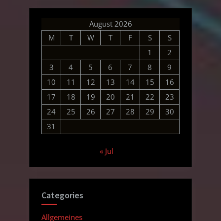
August 2026
M
T
W
T
F
S
S
1
2
3
4
5
6
7
8
9
10
11
12
13
14
15
16
17
18
19
20
21
22
23
24
25
26
27
28
29
30
31
« Jul
Categories
Allgemeines