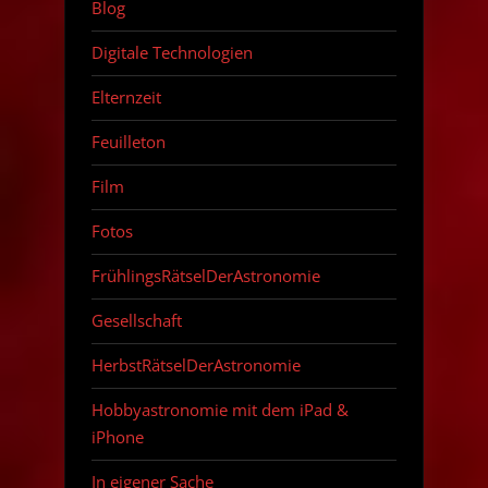
Blog
Digitale Technologien
Elternzeit
Feuilleton
Film
Fotos
FrühlingsRätselDerAstronomie
Gesellschaft
HerbstRätselDerAstronomie
Hobbyastronomie mit dem iPad &
iPhone
In eigener Sache