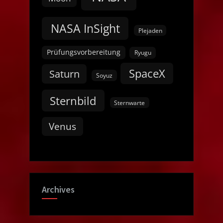
NASA InSight
Plejaden
Prüfungsvorbereitung
Ryugu
SpaceX
Saturn
Soyuz
Sternbild
Sternwarte
Venus
Archives