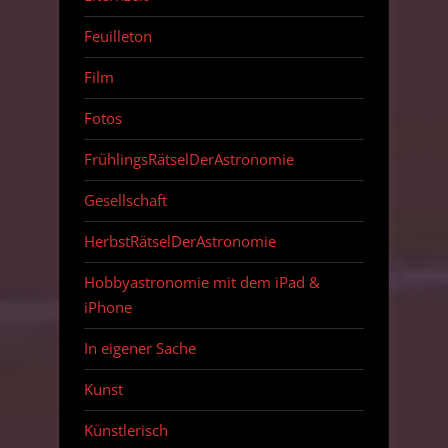
Feuilleton
Film
Fotos
FrühlingsRätselDerAstronomie
Gesellschaft
HerbstRätselDerAstronomie
Hobbyastronomie mit dem iPad &
iPhone
In eigener Sache
Kunst
Künstlerisch