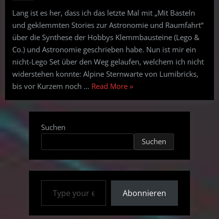
oder
Lang ist es her, dass ich das letzte Mal mit „Mit Basteln
astronomisie
und geklemmten Stories zur Astronomie und Raumfahrt“
du
schon?
über die Synthese der Hobbys Klemmbausteine (Lego &
Co.) und Astronomie geschrieben habe. Nun ist mir ein
nicht-Lego Set über den Weg gelaufen, welchem ich nicht
widerstehen konnte: Alpine Sternwarte von Lumibricks,
“Klemmst
bis vor Kurzem noch …
Read More
»
du
noch
oder
Suchen
astronomisierst
Suchen
du
schon?”
Type your email…
Abonnieren