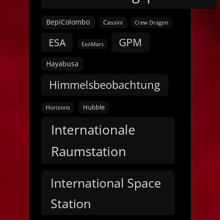
BepiColombo
Cassini
Crew Dragon
GPM
ESA
ExoMars
Hayabusa
Himmelsbeobachtung
Hubble
Horizons
Internationale
Raumstation
International Space
Station