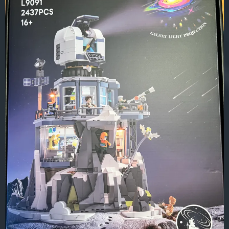
Juni
2026”