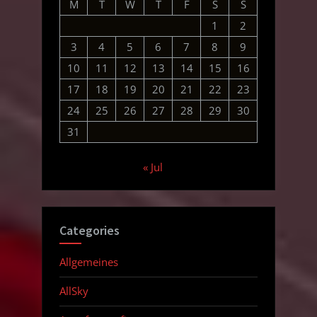
M
T
W
T
F
S
S
1
2
3
4
5
6
7
8
9
10
11
12
13
14
15
16
17
18
19
20
21
22
23
24
25
26
27
28
29
30
31
« Jul
Categories
Allgemeines
AllSky