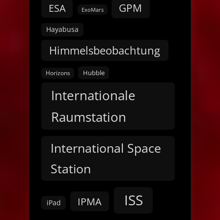
GPM
ESA
ExoMars
Hayabusa
Himmelsbeobachtung
Hubble
Horizons
Internationale
Raumstation
International Space
Station
ISS
IPMA
iPad