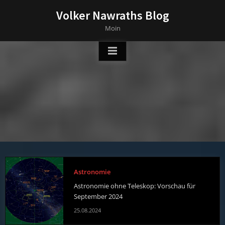
Skip
Volker Nawraths Blog
to
Moin
content
Astronomie
Astronomie ohne Teleskop: Vorschau für
September 2024
25.08.2024