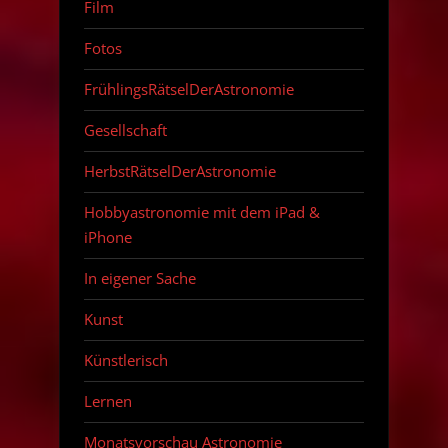
Film
Fotos
FrühlingsRätselDerAstronomie
Gesellschaft
HerbstRätselDerAstronomie
Hobbyastronomie mit dem iPad &
iPhone
In eigener Sache
Kunst
Künstlerisch
Lernen
Monatsvorschau Astronomie