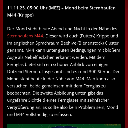
11.11.25. 05:00 Uhr (MEZ) – Mond beim Sternhaufen
M44 (Krippe)
Der Mond steht heute Abend und Nacht in der Nähe des
Sternhaufens M44
. Dieser wird auch (Futter-) Krippe und
im englischen Sprachraum Beehive (Bienenstock) Cluster
genannt. M44 kann unter guten Bedingungen mit bloßem
Auge als Nebelfleckchen erkannt werden. Mit dem
Fernglas bietet sich ein schöner Anblick von einigen
Dutzend Sternen. Insgesamt sind es rund 300 Sterne. Der
Mond steht heute in der Nähe von M44. Man kann also
versuchen, beide gemeinsam mit dem Fernglas zu
beobachten. Die zweite Abbildung unten gibt das
ungefähre Sichtfeld eines Fernglases mit zehnfacher
Vergrößerung an. Es sollte also kein Problem sein, Mond
und M44 vollständig zu erfassen.