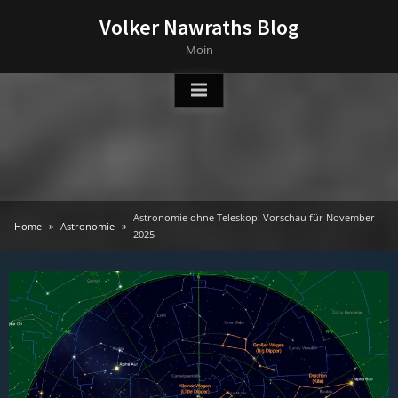
Skip
Volker Nawraths Blog
to
Moin
content
Astronomie ohne Teleskop: Vorschau für November
Home
Astronomie
2025