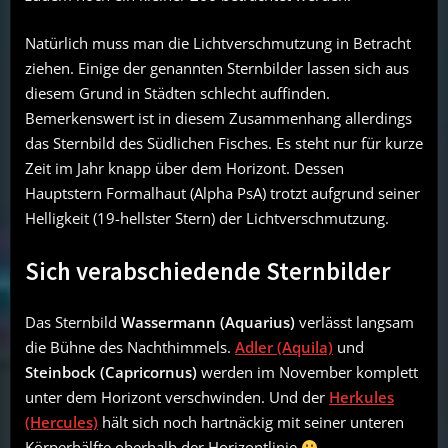
Natürlich muss man die Lichtverschmutzung in Betracht
ziehen. Einige der genannten Sternbilder lassen sich aus
diesem Grund in Städten schlecht auffinden.
Bemerkenswert ist in diesem Zusammenhang allerdings
das Sternbild des Südlichen Fisches. Es steht nur für kurze
Zeit im Jahr knapp über dem Horizont. Dessen
Hauptstern Formalhaut (Alpha PsA) trotzt aufgrund seiner
Helligkeit (19-hellster Stern) der Lichtverschmutzung.
Sich verabschiedende Sternbilder
Das Sternbild
Wassermann (Aquarius)
verlässt langsam
die Bühne des Nachthimmels.
Adler (Aquila)
und
Steinbock (Capricornus)
werden im November komplett
unter dem Horizont verschwinden. Und der
Herkules
(Hercules)
hält sich noch hartnäckig mit seiner unteren
Körperhälfte oberhalb der Horizontlinie
.