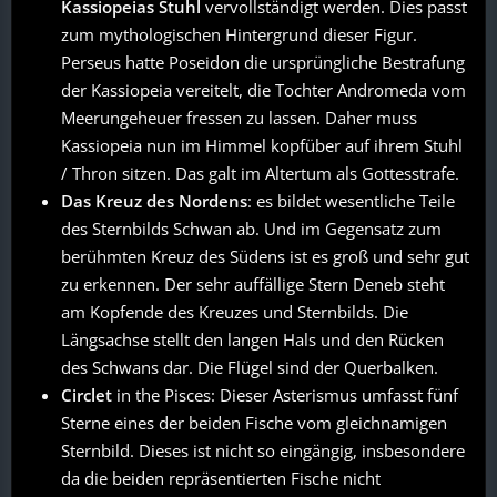
Kassiopeias Stuhl
vervollständigt werden. Dies passt
zum mythologischen Hintergrund dieser Figur.
Perseus hatte Poseidon die ursprüngliche Bestrafung
der Kassiopeia vereitelt, die Tochter Andromeda vom
Meerungeheuer fressen zu lassen. Daher muss
Kassiopeia nun im Himmel kopfüber auf ihrem Stuhl
/ Thron sitzen. Das galt im Altertum als Gottesstrafe.
Das Kreuz des Nordens
: es bildet wesentliche Teile
des Sternbilds Schwan ab. Und im Gegensatz zum
berühmten Kreuz des Südens ist es groß und sehr gut
zu erkennen. Der sehr auffällige Stern Deneb steht
am Kopfende des Kreuzes und Sternbilds. Die
Längsachse stellt den langen Hals und den Rücken
des Schwans dar. Die Flügel sind der Querbalken.
Circlet
in the Pisces: Dieser Asterismus umfasst fünf
Sterne eines der beiden Fische vom gleichnamigen
Sternbild. Dieses ist nicht so eingängig, insbesondere
da die beiden repräsentierten Fische nicht