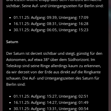
sichtbar. Seine Auf- und Untergangszeiten für Berlin sind:
01.11.25: Aufgang: 09:39, Untergang: 17:09
16.11.25: Aufgang: 08:31, Untergang: 16:28
30.11.25: Aufgang: 06:05, Untergang: 15:23
Saturn
Der Saturn ist derzeit sichtbar und steigt, günstig für den
Astonomen, auf etwa 38° über dem Südhorizont. Im
Teleskop sind seine Ringe allerdings kaum zu erkennen,
da wir derzeit von der Erde aus direkt auf die Ringkante
schauen. Die Auf- und Untergangszeiten des Saturn für
Berlin sind:
01.11.25: Aufgang: 15:27, Untergang: 02:51
16.11.25: Aufgang: 14:27, Untergang: 01:49
30.11.25: Aufgang: 13:31, Untergang: 00:54