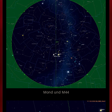
Mond und M44