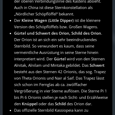
der oberen Verbindungslinie des Kastens absieht.
Auch in China ist diese Sternkonstellation als
„Nördlicher Schöpflöffel“ bekannt.
Der
Kleine Wagen (Little Dipper)
ist die kleinere
Version des Schöpflöffels bzw. Großen Wagens.
Gürtel und Schwert des Orion, Schild des Orion
.
Der Orion ist an sich ein sehr beeindruckendes
Sternbild. So verwundert es kaum, dass seine
vermeintliche Ausrüstung in seine Sterne hinein
interpretiert wird. Der
Gürtel
wird von den Sternen
Alnitak, Alnilam und Mintaka gebildet. Das
Schwert
besteht aus den Sternen 42 Orionis, das sog. Trapez
von Theta Orionis und Nair al Saif. Das Trapez lässt
sich schon im Fernglas ab ca. zwölffacher
Vergrößerung in vier Sterne auflösen. Die Sterne Pi 1
bis Pi 6 Orionis stellen je nach Sicht- und Erzählweise
den
Knüppel
oder das
Schild
des Orion dar.
Das offizielle Sternbild Kassiopeia kann zu