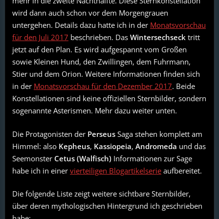
mehr in die zweite Nachthälfte. Diese Sternkonstellation
wird dann auch schon vor dem Morgengrauen
untergehen. Details dazu hatte ich in der
Monatsvorschau
für den Juli 2017
beschrieben. Das
Wintersechseck
tritt
jetzt auf den Plan. Es wird aufgespannt vom Großen
sowie Kleinen Hund, den Zwillingen, dem Fuhrmann,
Stier und dem Orion. Weitere Informationen finden sich
in der
Monatsvorschau für den Dezember 2017
. Beide
Konstellationen sind keine offiziellen Sternbilder, sondern
sogenannte Asterismen. Mehr dazu weiter unten.
Die Protagonisten der
Perseus
Saga stehen komplett am
Himmel: also
Kepheus
,
Kassiopeia
,
Andromeda
und das
Seemonster
Cetus (Walfisch)
Informationen zur Sage
habe ich in einer
vierteiligen Blogartikelserie
aufbereitet.
Die folgende Liste zeigt weitere sichtbare Sternbilder,
über deren mythologischen Hintergrund ich geschrieben
habe: