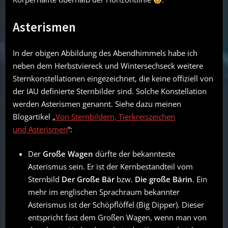
Asterismen
In der obigen Abbildung des Abendhimmels habe ich
neben dem Herbstviereck und Wintersechseck weitere
Sternkonstellationen eingezeichnet, die keine offiziell von
der IAU definierte Sternbilder sind. Solche Konstellation
werden Asterismen genannt. Siehe dazu meinen
Blogartikel „
Von Sternbildern, Tierkreiszeichen
und Asterismen
“:
Der
Große Wagen
dürfte der bekannteste
Asterismus sein. Er ist der Kernbestandteil vom
Sternbild
Der Große Bär
bzw.
Die große Bärin
. Ein
mehr im englischen Sprachraum bekannter
Asterismus ist der Schöpflöffel (Big Dipper). Dieser
entspricht fast dem Großen Wagen, wenn man von