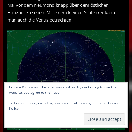
Mal vor dem Neumond knapp über dem östlichen
Horizont zu sehen. Mit einem kleinen Schlenker kann
man auch die Venus betrachten
Privacy & Cookies: This site uses cookies. By continuing to use this
website, you agree to their use.
To find out more, including how to control cookies, see here:
Cookie
Policy