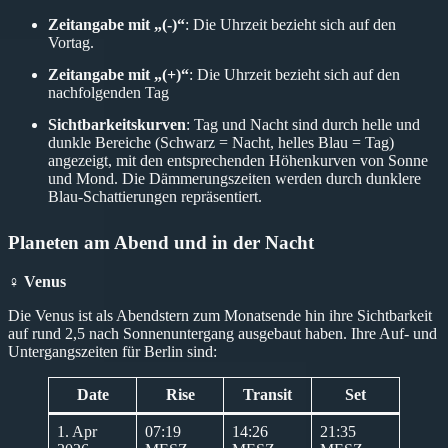
Zeitangabe mit „(-)“
: Die Uhrzeit bezieht sich auf den
Vortag.
Zeitangabe mit „(+)“
: Die Uhrzeit bezieht sich auf den
nachfolgenden Tag
Sichtbarkeitskurven
: Tag und Nacht sind durch helle und
dunkle Bereiche (Schwarz = Nacht, helles Blau = Tag)
angezeigt, mit den entsprechenden Höhenkurven von Sonne
und Mond. Die Dämmerungszeiten werden durch dunklere
Blau-Schattierungen repräsentiert.
Planeten am Abend und in der Nacht
♀ Venus
Die Venus ist als Abendstern zum Monatsende hin ihre Sichtbarkeit
auf rund 2,5 nach Sonnenuntergang ausgebaut haben. Ihre Auf- und
Untergangszeiten für Berlin sind:
Date
Rise
Transit
Set
1. Apr
07:19
14:26
21:35