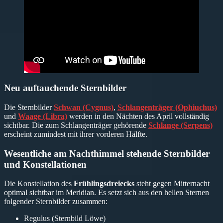
Neu auftauchende Sternbilder
Die Sternbilder
Schwan (Cygnus)
,
Schlangenträger (Ophiuchus)
und
Waage (Libra)
werden in den Nächten des April vollständig
sichtbar. Die zum Schlangenträger gehörende
Schlange (Serpens)
erscheint zumindest mit ihrer vorderen Hälfte.
Wesentliche am Nachthimmel stehende Sternbilder
und Konstellationen
Die Konstellation des
Frühlingsdreiecks
steht gegen Mitternacht
optimal sichtbar im Meridian. Es setzt sich aus den hellen Sternen
folgender Sternbilder zusammen:
Regulus (Sternbild Löwe)