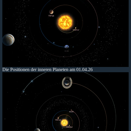
Die Positionen der inneren Planeten am 01.04.26