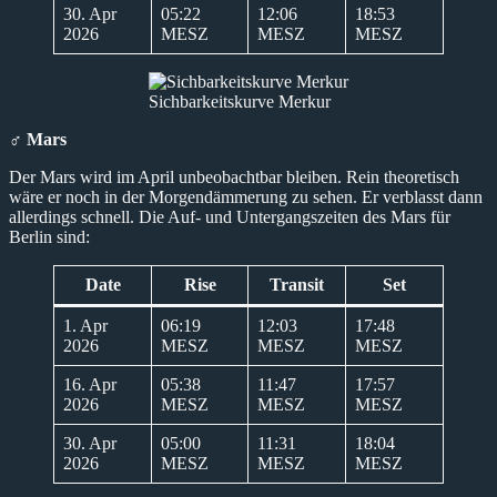
30. Apr
05:22
12:06
18:53
2026
MESZ
MESZ
MESZ
Sichbarkeitskurve Merkur
♂ Mars
Der Mars wird im April unbeobachtbar bleiben. Rein theoretisch
wäre er noch in der Morgendämmerung zu sehen. Er verblasst dann
allerdings schnell. Die Auf- und Untergangszeiten des Mars für
Berlin sind:
Date
Rise
Transit
Set
1. Apr
06:19
12:03
17:48
2026
MESZ
MESZ
MESZ
16. Apr
05:38
11:47
17:57
2026
MESZ
MESZ
MESZ
30. Apr
05:00
11:31
18:04
2026
MESZ
MESZ
MESZ