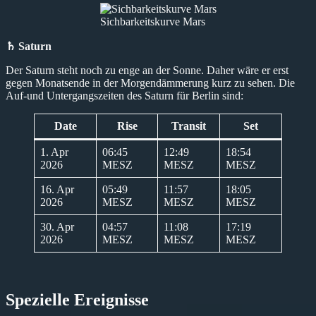
Sichbarkeitskurve Mars
♄ Saturn
Der Saturn steht noch zu enge an der Sonne. Daher wäre er erst
gegen Monatsende in der Morgendämmerung kurz zu sehen. Die
Auf-und Untergangszeiten des Saturn für Berlin sind:
Date
Rise
Transit
Set
1. Apr
06:45
12:49
18:54
2026
MESZ
MESZ
MESZ
16. Apr
05:49
11:57
18:05
2026
MESZ
MESZ
MESZ
30. Apr
04:57
11:08
17:19
2026
MESZ
MESZ
MESZ
Spezielle Ereignisse