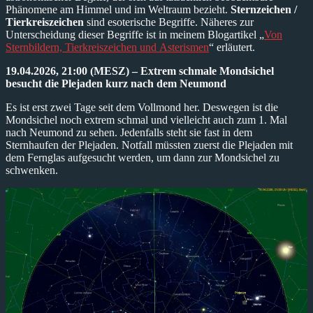
Phänomene am Himmel und im Weltraum bezieht.
Sternzeichen /
Tierkreiszeichen
sind esoterische Begriffe. Näheres zur
Unterscheidung dieser Begriffe ist in meinem Blogartikel „
Von
Sternbildern, Tierkreiszeichen und Asterismen
“ erläutert.
19.04.2026, 21:00 (MESZ) – Extrem schmale Mondsichel
besucht die Plejaden kurz nach dem Neumond
Es ist erst zwei Tage seit dem Vollmond her. Deswegen ist die
Mondsichel noch extrem schmal und vielleicht auch zum 1. Mal
nach Neumond zu sehen. Jedenfalls steht sie fast in dem
Sternhaufen der Plejaden. Notfall müssten zuerst die Plejaden mit
dem Fernglas aufgesucht werden, um dann zur Mondsichel zu
schwenken.