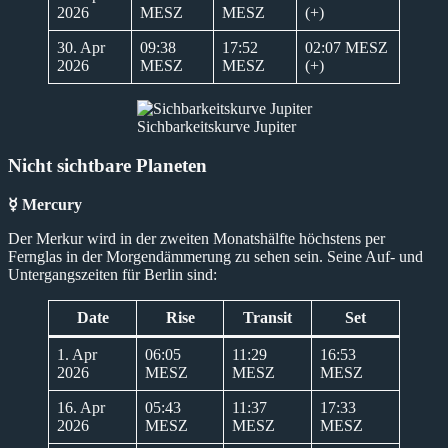
2026
MESZ
MESZ
(+)
30. Apr
09:38
17:52
02:07 MESZ
2026
MESZ
MESZ
(+)
Sichbarkeitskurve Jupiter
Nicht sichtbare Planeten
☿ Mercury
Der Merkur wird in der zweiten Monatshälfte höchstens per
Fernglas in der Morgendämmerung zu sehen sein. Seine Auf- und
Untergangszeiten für Berlin sind:
Date
Rise
Transit
Set
1. Apr
06:05
11:29
16:53
2026
MESZ
MESZ
MESZ
16. Apr
05:43
11:37
17:33
2026
MESZ
MESZ
MESZ