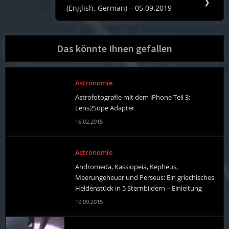
Next
❯
(English, German) – 05.09.2019
Post:
Das könnte Ihnen gefallen
Astronomie
Astrofotografie mit dem iPhone Teil 3:
Lens2Sope Adapter
16.02.2015
Astronomie
Andromeda, Kassiopeia, Kepheus,
Meerungeheuer und Perseus: Ein griechisches
Heldenstück in 5 Sternbildern – Einleitung
10.09.2015