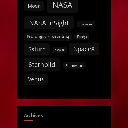
NASA
Moon
NASA InSight
Plejaden
Prüfungsvorbereitung
Ryugu
SpaceX
Saturn
Soyuz
Sternbild
Sternwarte
Venus
Archives