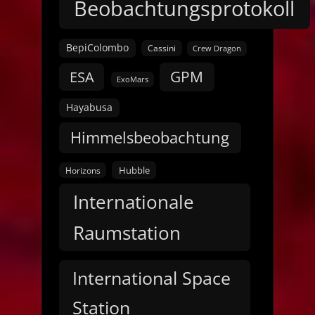
Beobachtungsprotokoll
BepiColombo
Cassini
Crew Dragon
GPM
ESA
ExoMars
Hayabusa
Himmelsbeobachtung
Hubble
Horizons
Internationale
Raumstation
International Space
Station