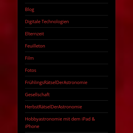
Blog
Digitale Technologien
Elternzeit
Feuilleton
Film
Fotos
FrühlingsRätselDerAstronomie
Gesellschaft
HerbstRätselDerAstronomie
Hobbyastronomie mit dem iPad &
iPhone