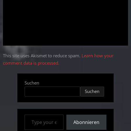
This site uses Akismet to reduce spam.
Learn how your
comment data is processed.
Suchen
Suchen
Type your email…
Abonnieren