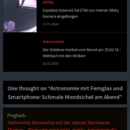
AllSky
[Update] Asteroid Sar2736 von meiner Allsky
Kamera eingefangen
21.01.2024
Astronomie
Der Goldene Henkel vom Mond am 25.02.18 –
Wettlauf mit den Wolken
25.02.2018
One thought on “
Astronomie mit Fernglas und
Smartphone: Schmale Mondsichel am Abend
”
Pingback:
Geklemmte Astronomie mit der alpinen Sternwarte:
Themen – Beobachtungsnächte, Hobby-Astrofotografie