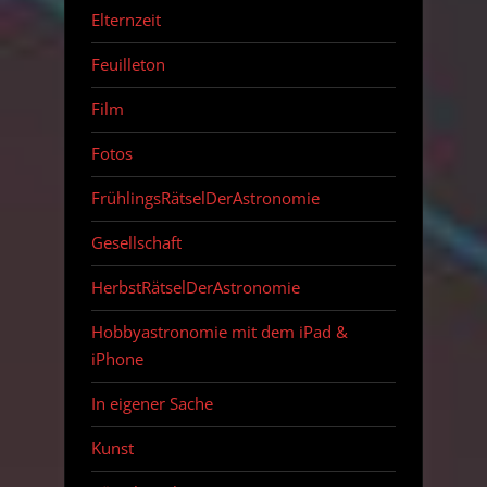
Elternzeit
Feuilleton
Film
Fotos
FrühlingsRätselDerAstronomie
Gesellschaft
HerbstRätselDerAstronomie
Hobbyastronomie mit dem iPad &
iPhone
In eigener Sache
Kunst