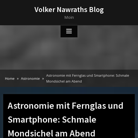
Skip
Volker Nawraths Blog
to
Moin
content
Astronomie mit Fernglas und Smartphone: Schmale
Home
Astronomie
Mondsichel am Abend
Astronomie mit Fernglas und
Smartphone: Schmale
Mondsichel am Abend