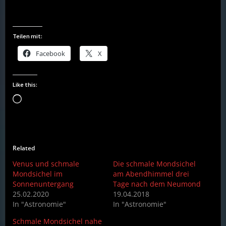
Teilen mit:
Facebook
X
Like this:
Loading…
Related
Venus und schmale
Die schmale Mondsichel
Mondsichel im
am Abendhimmel drei
Sonnenuntergang
Tage nach dem Neumond
25.02.2020
19.04.2018
In "Astronomie"
In "Astronomie"
Schmale Mondsichel nahe