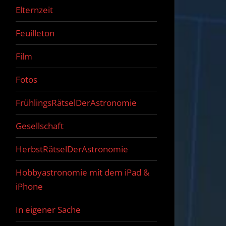
Elternzeit
Feuilleton
Film
Fotos
FrühlingsRätselDerAstronomie
Gesellschaft
HerbstRätselDerAstronomie
Hobbyastronomie mit dem iPad &
iPhone
In eigener Sache