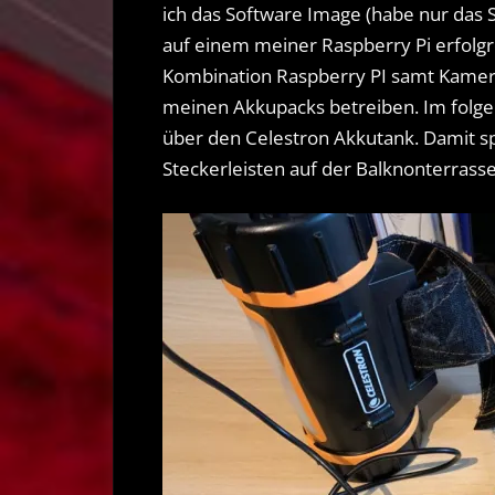
ich das Software Image (habe nur das 
auf einem meiner Raspberry Pi erfolgre
Kombination Raspberry PI samt Kamera
meinen Akkupacks betreiben. Im folge
über den Celestron Akkutank. Damit s
Steckerleisten auf der Balknonterrasse