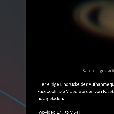
Saturn – gestac
Hier einige Eindrücke der Aufnahmequ
Facebook. Die Video wurden von Faceb
hochgeladen:
[wpvideo E7HXxM54]