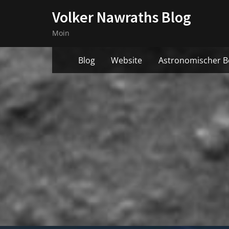
Skip
Volker Nawraths Blog
to
Moin
content
Blog
Website
Astronomischer B