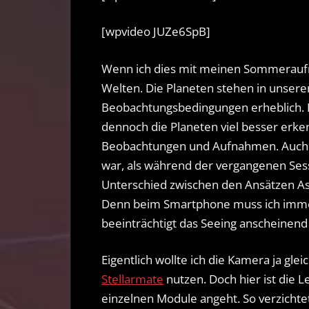
[wpvideo JUZe6SpB]
Wenn ich dies mit meinen Sommerauf
Welten. Die Planeten stehen in unseren
Beobachtungsbedingungen erheblich. 
dennoch die Planeten viel besser erke
Beobachtungen und Aufnahmen. Auch 
war, als während der vergangenen Se
Unterschied zwischen den Ansätzen 
Denn beim Smartphone muss ich imme
beeinträchtigt das Seeing anscheinend 
Eigentlich wollte ich die Kamera ja g
Stellarmate
nutzen. Doch hier ist die L
einzelnen Module angeht. So verzichte