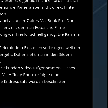
eser ist eigentlich nicht erforderlich. Ich
hör die Kamera aber nicht direkt hinter
nen.
bel an unser 7 altes MacBook Pro. Dort
lliert, mit der man Fotos und Filme
ng war hierfür schnell genug. Die Kamera
Zeit mit dem Einstellen verbringen, weil der
ntergeht. Daher sieht man in den Bildern
.
 30-Sekunden Video aufgenommen. Dieses
 Mit Affinity Photo erfolgte eine
ie Endresultate wurden beschnitten.