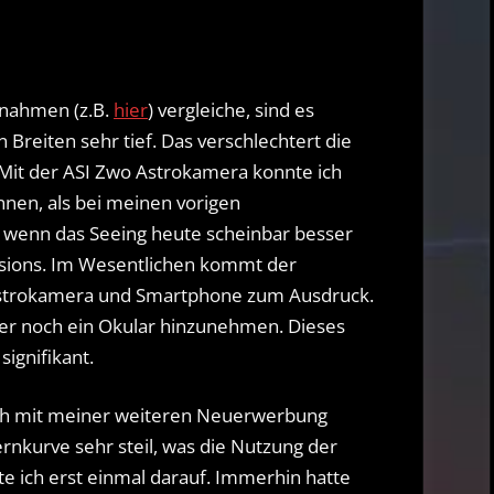
nahmen (z.B.
hier
) vergleiche, sind es
 Breiten sehr tief. Das verschlechtert die
Mit der ASI Zwo Astrokamera konnte ich
nnen, als bei meinen vorigen
wenn das Seeing heute scheinbar besser
ssions. Im Wesentlichen kommt der
Astrokamera und Smartphone zum Ausdruck.
r noch ein Okular hinzunehmen. Dieses
signifikant.
leich mit meiner weiteren Neuerwerbung
ernkurve sehr steil, was die Nutzung der
te ich erst einmal darauf. Immerhin hatte