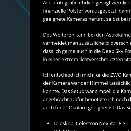
Astrofotografie ehrlich gesagt ziemlic
finanzielle Polster vorausgesetzt, dan
geeignete Kameras herum, selbst bei r
Des Weiteren kann bei den Astrokamer
vermeidet man zusätzliche bildversc
dass ich gerne auch in die Deep Sky F
in einer extrem lichtverschmutzten Sta
Ich entschied ich mich für die ZWO Ka
der Kamera war der Himmel tatsächlich 
konnte. Das Setup war simpel: die Ka
angebracht. Dafür benötigte ich noch d
auch für 2“ Okulare geeignet ist. Das S
Teleskop: Celestron NexStar 8 SE