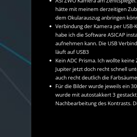
ASI ZWO Kamera am Zenitspiegel. Di
hätte mit meinem derzeitigen Zube
dem Okularauszug anbringen kön
Verbindung der Kamera per USB-Ka
habe ich die Software ASICAP insta
aufnehmen kann. Die USB Verbindu
läuft auf USB3
Kein ADC Prisma. Ich wollte keine 
Jupiter jetzt doch recht schnell u
auch recht deutlich die Farbsäume
Für die Bilder wurde jeweils ein
wurde mit autostakkert 3 gestackt.
Nachbearbeitung des Kontrasts. D