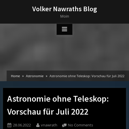
Skip
Volker Nawraths Blog
to
Moin
content
Home
Astronomie
Astronomie ohne Teleskop: Vorschau für Juli 2022
Astronomie ohne Teleskop:
Vorschau für Juli 2022
Posted
By
on
28.06.2022
vnawrath
No Comments