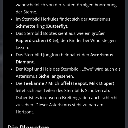
wahrscheinlich von der rautenförmigen Anordnung
der Sterne.
Im Sternbild Herkules findet sich der Asterismus
Schmetterling (Butterfly)
.
Das Sternbild Bootes sieht aus wie ein großer
Papierdrachen (Kite)
, den Kinder bei Wind steigen
lassen.
Das Sternbild Jungfrau beinhaltet den
Asterismus
Diamant
.
Der Kopf und Hals des Sternbild „Löwe“ wird auch als
Asterismus
Sichel
angesehen.
Die
Teekanne / Milchlöffel (Teapot, Milk Dipper)
leitet sich aus Teilen des Sternbilds Schützen ab.
Daher ist es in unseren Breitengraden auch schlecht
zu sehen. Dieser Asterismus steht zu nah am
Horizont.
Die Planeten