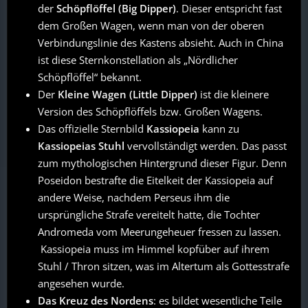
der
Schöpflöffel (Big Dipper)
. Dieser entspricht fast
dem Großen Wagen, wenn man von der oberen
Verbindungslinie des Kastens absieht. Auch in China
ist diese Sternkonstellation als „Nördlicher
Schöpflöffel“ bekannt.
Der
Kleine Wagen (Little Dipper)
ist die kleinere
Version des Schöpflöffels bzw. Großen Wagens.
Das offizielle Sternbild
Kassiopeia
kann zu
Kassiopeias Stuhl
vervollständigt werden. Das passt
zum mythologischen Hintergrund dieser Figur. Denn
Poseidon bestrafte die Eitelkeit der Kassiopeia auf
andere Weise, nachdem Perseus ihm die
ursprüngliche Strafe vereitelt hatte, die Tochter
Andromeda vom Meerungeheuer fressen zu lassen.
Kassiopeia muss im Himmel kopfüber auf ihrem
Stuhl / Thron sitzen, was im Altertum als Gottesstrafe
angesehen wurde.
Das Kreuz des Nordens
: es bildet wesentliche Teile