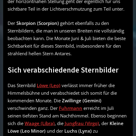
der horizontnahen Stellung geht der eigentlich für uns
sichtbare Teil in der Lichtverschmutzung zum Teil unter.
Der
Skorpion (Scorpion)
gehört ebenfalls zu den
Sternbildern, die man in unseren Breiten nie vollständig
beobachten kann. Die Monate Juni & Juli bieten die beste
Sichtbarkeit für dieses Sternbild, insbesondere für den
strahlend hellen Stern Antares.
Sich verabschiedende Sternbilder
Das Sternbild
Löwe (Leo)
verlässt immer früher die
Himmelsbühne und verabschiedet sich somit für die
kommenden Monate. Die
Zwillinge (Gemini)
verschwinden ganz. Der
Fuhrmann
erreicht im Juli
seinen tiefsten Stand am Nachthimmel. Ebenso beginnen
sich die
Waage (Libra)
, die
Jungfrau (Virgo)
, der
Kleine
Löwe (Leo Minor)
und der
Luchs (Lynx)
zu