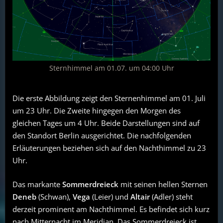
Sternhimmel am 01.07. um 04:00 Uhr
Die erste Abbildung zeigt den Sternenhimmel am 01. Juli
um 23 Uhr. Die Zweite hingegen den Morgen des
gleichen Tages um 4 Uhr. Beide Darstellungen sind auf
den Standort Berlin ausgerichtet. Die nachfolgenden
Erläuterungen beziehen sich auf den Nachthimmel zu 23
Uhr.
Das markante
Sommerdreieck
mit seinen hellen Sternen
Deneb
(Schwan),
Vega
(Leier) und
Altair
(Adler) steht
derzeit prominent am Nachthimmel. Es befindet sich kurz
nach Mitternacht im Meridian. Das Sommerdreieck ist