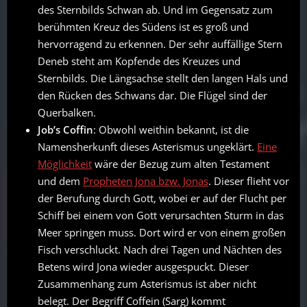
des Sternbilds Schwan ab. Und im Gegensatz zum
berühmten Kreuz des Südens ist es groß und
hervorragend zu erkennen. Der sehr auffällige Stern
Deneb steht am Kopfende des Kreuzes und
Sternbilds. Die Längsachse stellt den langen Hals und
den Rücken des Schwans dar. Die Flügel sind der
Querbalken.
Job’s Coffin
: Obwohl weithin bekannt, ist die
Namensherkunft dieses Asterismus ungeklärt.
Eine
Möglichkeit
wäre der Bezug zum alten Testament
und dem
Propheten Jona bzw. Jonas
. Dieser flieht vor
der Berufung durch Gott, wobei er auf der Flucht per
Schiff bei einem von Gott verursachten Sturm in das
Meer springen muss. Dort wird er von einem großen
Fisch verschluckt. Nach drei Tagen und Nächten des
Betens wird Jona wieder ausgespuckt. Dieser
Zusammenhang zum Asterismus ist aber nicht
belegt. Der Begriff Coffein (Sarg) kommt