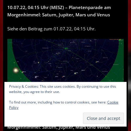
10.07.22, 04:15 Uhr (MESZ) – Planetenparade am
Morgenhimmel: Saturn, Jupiter, Mars und Venus
Siehe den Beitrag zum 01.07.22, 04:15 Uhr.
Privacy & Cookies: This site uses cookies. By continuing to use this
website, you agree to their use.
Planetenparade am Morgenhimmel
To find out more, including how to control cookies, see here:
Cookie
Policy
11.07.22, 04:15 Uhr (MESZ) – Planetenparade am
Morgenhimmel: Saturn, Jupiter, Mars und Venus