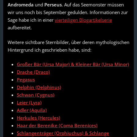
Andromeda
und
Perseus
. Auf das Seemonster müssen
wir uns noch bis September gedulden. Informationen zur
Sage habe ich in einer
vierteiligen Blogartikelserie
aufbereitet.
Weitere sichtbare Sternbilder, über deren mythologischen
Hintergrund ich geschrieben habe, sind:
Großer Bär (Ursa Major) & Kleiner Bär (Ursa Minor)
Drache (Draco)
Pegasus
Delphin (Delphinus)
Schwan (Cygnus)
Leier (Lyra)
Adler (Aquila)
Herkules (Hercules)
Haar der Berenike (Coma Berenices)
Schlangenträger (Orphiuchus)
&
Schlange