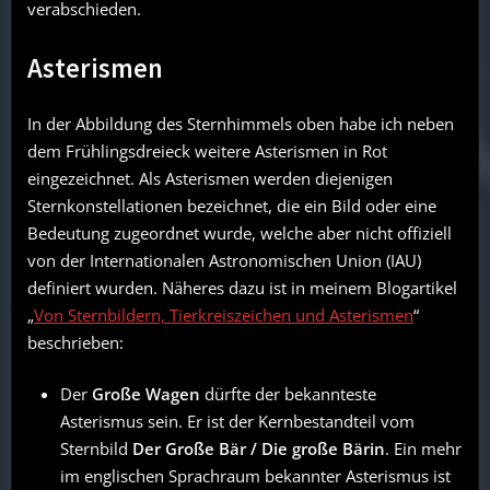
verabschieden.
Asterismen
In der Abbildung des Sternhimmels oben habe ich neben
dem Frühlingsdreieck weitere Asterismen in Rot
eingezeichnet. Als Asterismen werden diejenigen
Sternkonstellationen bezeichnet, die ein Bild oder eine
Bedeutung zugeordnet wurde, welche aber nicht offiziell
von der Internationalen Astronomischen Union (IAU)
definiert wurden. Näheres dazu ist in meinem Blogartikel
„
Von Sternbildern, Tierkreiszeichen und Asterismen
“
beschrieben:
Der
Große Wagen
dürfte der bekannteste
Asterismus sein. Er ist der Kernbestandteil vom
Sternbild
Der Große Bär / Die große Bärin
. Ein mehr
im englischen Sprachraum bekannter Asterismus ist