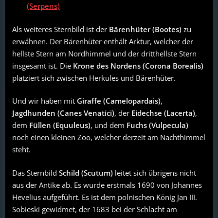
(Serpens)
Als weiteres Sternbild ist der
Bärenhüter (Bootes)
zu
erwähnen. Der Bärenhüter enthält Arktur, welcher der
hellste Stern am Nordhimmel und der dritthellste Stern
insgesamt ist. Die
Krone des Nordens (Corona Borealis)
platziert sich zwischen Herkules und Bärenhüter.
Und wir haben mit
Giraffe (Camelopardais)
,
Jagdhunden (Canes Venatici)
, der
Eidechse (Lacerta)
,
dem
Füllen (Equuleus)
, und dem
Fuchs (Vulpecula)
noch einen kleinen Zoo, welcher derzeit am Nachthimmel
steht.
Das Sternbild
Schild (Scutum)
leitet sich übrigens nicht
aus der Antike ab. Es wurde erstmals 1690 von Johannes
Hevelius aufgeführt. Es ist dem polnischen König Jan III.
Sobieski gewidmet, der 1683 bei der Schlacht am