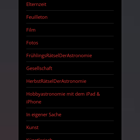
Elternzeit
Feuilleton
Film
Fotos
FrühlingsRätselDerAstronomie
Gesellschaft
HerbstRätselDerAstronomie
Hobbyastronomie mit dem iPad &
iPhone
In eigener Sache
Kunst
Künstlerisch