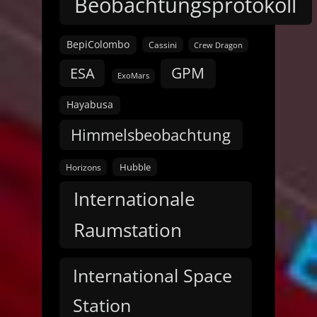
Beobachtungsprotokoll
BepiColombo
Cassini
Crew Dragon
GPM
ESA
ExoMars
Hayabusa
Himmelsbeobachtung
Hubble
Horizons
Internationale
Raumstation
International Space
Station