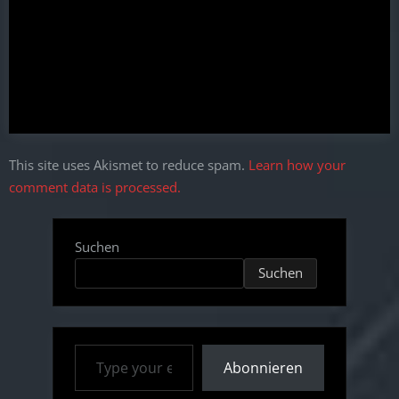
This site uses Akismet to reduce spam.
Learn how your
comment data is processed.
Suchen
Suchen
Type your email…
Abonnieren