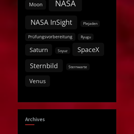
NASA
Moon
NASA InSight
Plejaden
Prüfungsvorbereitung
Ryugu
SpaceX
Saturn
Soyuz
Sternbild
Sternwarte
Venus
Archives