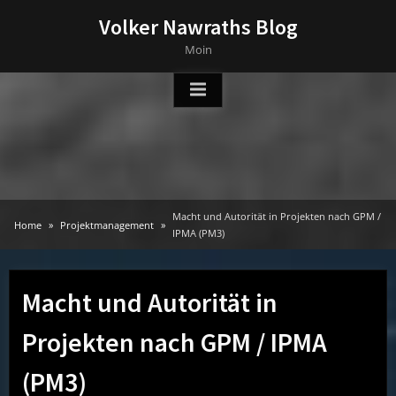
Skip
Volker Nawraths Blog
to
Moin
content
Macht und Autorität in Projekten nach GPM /
Home
Projektmanagement
IPMA (PM3)
Macht und Autorität in
Projekten nach GPM / IPMA
(PM3)