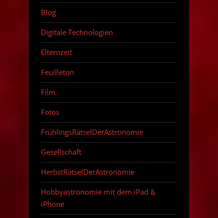
Blog
Digitale Technologien
Elternzeit
Feuilleton
Film
Fotos
FrühlingsRätselDerAstronomie
Gesellschaft
HerbstRätselDerAstronomie
Hobbyastronomie mit dem iPad &
iPhone