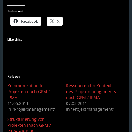
Teilen mit:
Facebook
X
Like this:
Related
Kommunikation in
Ressourcen im Kontext
Projekten nach GPM /
des Projektmanagements
IPMA
nach GPM / IPMA
11.06.2011
07.03.2011
In "Projektmanagement"
In "Projektmanagement"
Strukturierung von
Projekten (nach GPM /
IMPA – ICB 3)