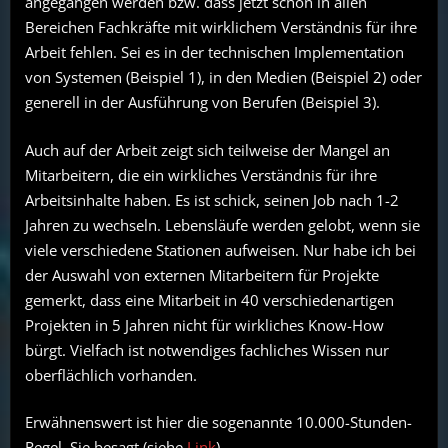
angegangen werden bzw. dass jetzt schon in allen
Bereichen Fachkräfte mit wirklichem Verständnis für ihre
Arbeit fehlen. Sei es in der technischen Implementation
von Systemen (Beispiel 1), in den Medien (Beispiel 2) oder
generell in der Ausführung von Berufen (Beispiel 3).
Auch auf der Arbeit zeigt sich teilweise der Mangel an
Mitarbeitern, die ein wirkliches Verständnis für ihre
Arbeitsinhalte haben. Es ist schick, seinen Job nach 1-2
Jahren zu wechseln. Lebensläufe werden gelobt, wenn sie
viele verschiedene Stationen aufweisen. Nur habe ich bei
der Auswahl von externen Mitarbeitern für Projekte
gemerkt, dass eine Mitarbeit in 40 verschiedenartigen
Projekten in 5 Jahren nicht für wirkliches Know-How
bürgt. Vielfach ist notwendiges fachliches Wissen nur
oberflächlich vorhanden.
Erwähnenswert ist hier die sogenannte 10.000-Stunden-
Regel. Sie besagt (siehe
Link
)