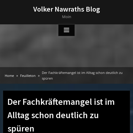
Skip
Volker Nawraths Blog
to
Moin
content
Der Fachkräftemangel ist im Alltag schon deutlich zu
Home
Feuilleton
spüren
Der Fachkräftemangel ist im
Alltag schon deutlich zu
spüren