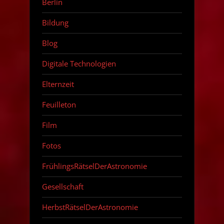
Berlin
Bildung
Blog
Digitale Technologien
Elternzeit
Feuilleton
Film
Fotos
FrühlingsRätselDerAstronomie
Gesellschaft
HerbstRätselDerAstronomie