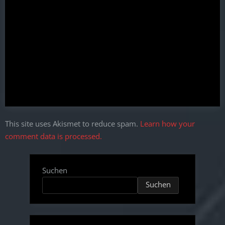
This site uses Akismet to reduce spam.
Learn how your
comment data is processed.
Suchen
Suchen
Type your email…