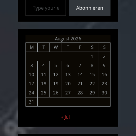
Abonnieren
August 2026
M
T
W
T
F
S
S
1
2
3
4
5
6
7
8
9
10
11
12
13
14
15
16
17
18
19
20
21
22
23
24
25
26
27
28
29
30
31
« Jul