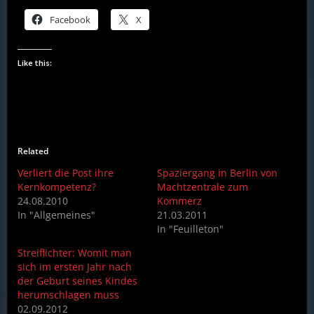
Facebook
X
Like this:
Related
Verliert die Post ihre
Spaziergang in Berlin von
Kernkompetenz?
Machtzentrale zum
24.08.2010
Kommerz
In "Allgemeines"
21.03.2011
In "Feuilleton"
Streiflichter: Womit man
sich im ersten Jahr nach
der Geburt seines Kindes
herumschlagen muss
02.09.2012