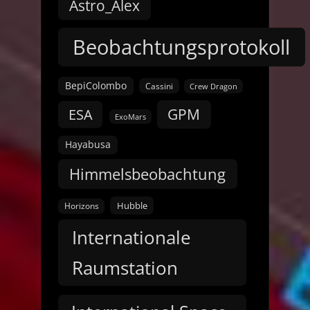
Astro_Alex
Beobachtungsprotokoll
BepiColombo
Cassini
Crew Dragon
GPM
ESA
ExoMars
Hayabusa
Himmelsbeobachtung
Hubble
Horizons
Internationale
Raumstation