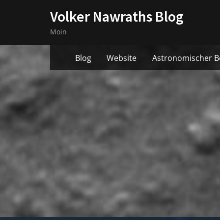
Skip
Volker Nawraths Blog
to
Moin
content
Blog
Website
Astronomischer B