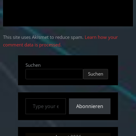
This site uses Akismet to reduce spam.
Learn how your
comment data is processed.
Suchen
Suchen
Type your email…
Abonnieren