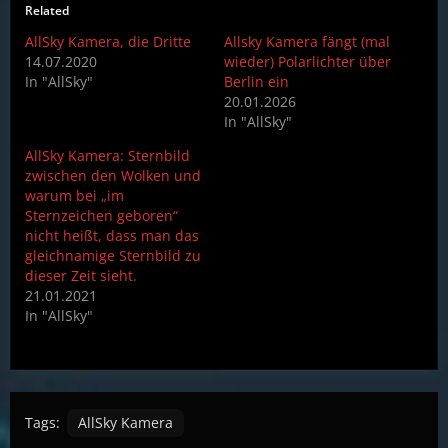
Related
AllSky Kamera, die Dritte
Allsky Kamera fängt (mal
14.07.2020
wieder) Polarlichter über
In "AllSky"
Berlin ein
20.01.2026
In "AllSky"
AllSky Kamera: Sternbild
zwischen den Wolken und
warum bei „im
Sternzeichen geboren“
nicht heißt, dass man das
gleichnamige Sternbild zu
dieser Zeit sieht.
21.01.2021
In "AllSky"
Tags:
AllSky Kamera