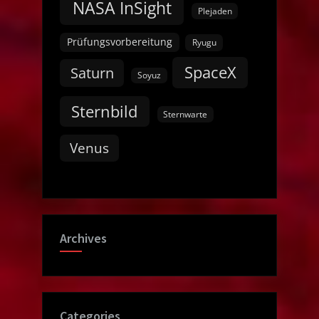
NASA InSight
Plejaden
Prüfungsvorbereitung
Ryugu
SpaceX
Saturn
Soyuz
Sternbild
Sternwarte
Venus
Archives
Categories