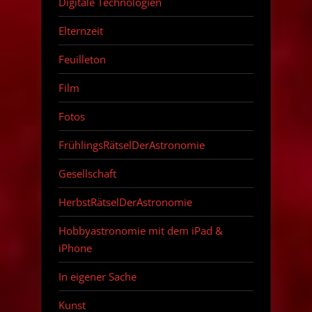
Digitale Technologien
Elternzeit
Feuilleton
Film
Fotos
FrühlingsRätselDerAstronomie
Gesellschaft
HerbstRätselDerAstronomie
Hobbyastronomie mit dem iPad &
iPhone
In eigener Sache
Kunst