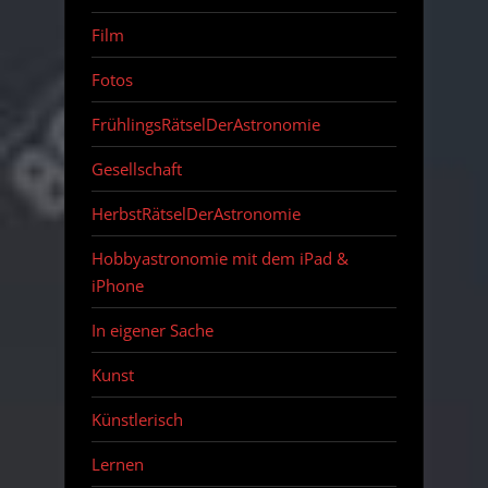
Film
Fotos
FrühlingsRätselDerAstronomie
Gesellschaft
HerbstRätselDerAstronomie
Hobbyastronomie mit dem iPad &
iPhone
In eigener Sache
Kunst
Künstlerisch
Lernen