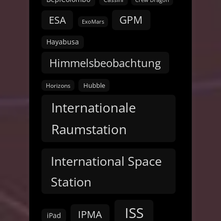
Crew Dragon
GPM
ESA
ExoMars
Hayabusa
Himmelsbeobachtung
Hubble
Horizons
Internationale
Raumstation
International Space
Station
ISS
IPMA
iPad