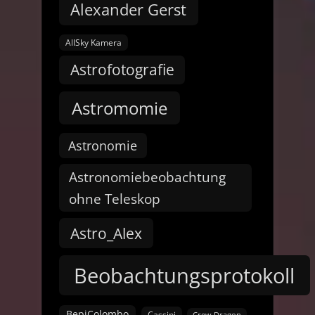
Alexander Gerst
AllSky Kamera
Astrofotografie
Astromomie
Astronomie
Astronomiebeobachtung
ohne Teleskop
Astro_Alex
Beobachtungsprotokoll
BepiColombo
Cassini