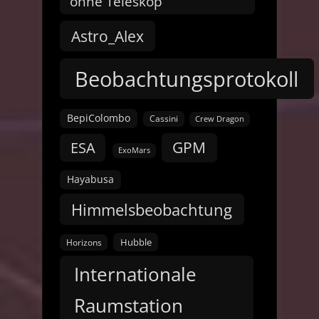
ohne Teleskop
Astro_Alex
Beobachtungsprotokoll
BepiColombo
Cassini
Crew Dragon
GPM
ESA
ExoMars
Hayabusa
Himmelsbeobachtung
Hubble
Horizons
Internationale
Raumstation