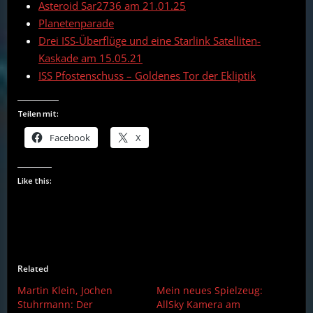
Asteroid Sar2736 am 21.01.25
Planetenparade
Drei ISS-Überflüge und eine Starlink Satelliten-
Kaskade am 15.05.21
ISS Pfostenschuss – Goldenes Tor der Ekliptik
Teilen mit:
Facebook
X
Like this:
Related
Martin Klein, Jochen
Mein neues Spielzeug:
Stuhrmann: Der
AllSky Kamera am