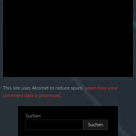
This site uses Akismet to reduce spam.
Learn how your
comment data is processed.
Suchen
Suchen