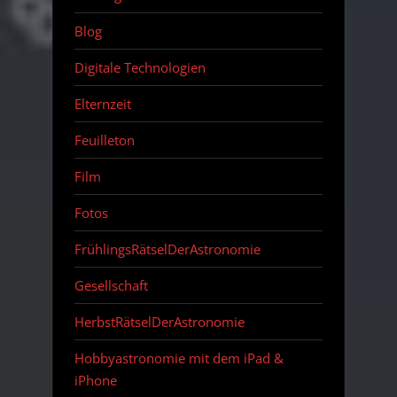
Blog
Digitale Technologien
Elternzeit
Feuilleton
Film
Fotos
FrühlingsRätselDerAstronomie
Gesellschaft
HerbstRätselDerAstronomie
Hobbyastronomie mit dem iPad &
iPhone