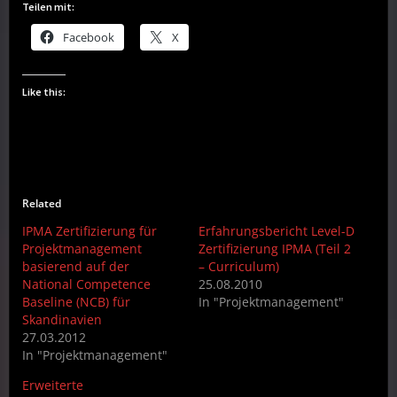
Teilen mit:
Facebook
X
Like this:
Related
IPMA Zertifizierung für
Erfahrungsbericht Level-D
Projektmanagement
Zertifizierung IPMA (Teil 2
basierend auf der
– Curriculum)
National Competence
25.08.2010
Baseline (NCB) für
In "Projektmanagement"
Skandinavien
27.03.2012
In "Projektmanagement"
Erweiterte