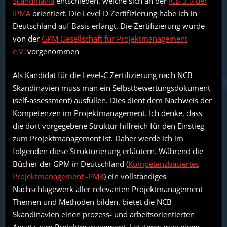
Scandinavia
entschieden, welche sich an der
ICB 3.0 der
IPMA
orientiert. Die Level D Zertifizierung habe ich in
Deutschland auf Basis erlangt. Die Zertifizierung wurde
von der
GPM Gesellschaft für Projektmanagement
e.V.
vorgenommen
Als Kandidat für die Level-C Zertifizierung nach NCB
Skandinavien muss man ein Selbstbewertungsdokument
(self-assessment) ausfüllen. Dies dient dem Nachweis der
Kompetenzen im Projektmanagement. Ich denke, dass
die dort vorgegebene Struktur hilfreich für den Einstieg
zum Projektmanagement ist. Daher werde ich im
folgenden diese Strukturierung erläutern. Während die
Bücher der GPM in Deutschland (
Kompetenzbasiertes
Projektmanagement -PM3
) ein vollständiges
Nachschlagewerk aller relevanten Projektmanagement
Themen und Methoden bilden, bietet die NCB
Skandinavien einen prozess- und arbeitsorientierten