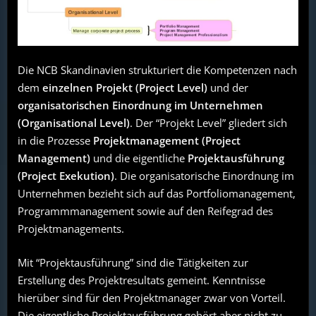
Die NCB Skandinavien strukturiert die Kompetenzen nach
dem
einzelnen
Projekt (Project Level)
und der
organisatorischen Einordnung im Unternehmen
(Organisational Level)
. Der “Projekt Level” gliedert sich
in die Prozesse
Projektmanagement (Project
Management)
und die eigentliche
Projektausführung
(Project Exekution)
. Die organisatorische Einordnung im
Unternehmen bezieht sich auf das Portfoliomanagement,
Programmmanagement sowie auf den Reifegrad des
Projektmanagements.
Mit “Projektausführung” sind die Tätigkeiten zur
Erstellung des Projektresultats gemeint. Kenntnisse
hierüber sind für den Projektmanager zwar von Vorteil.
Die eigentliche Projektausführung gehört aber nicht zu