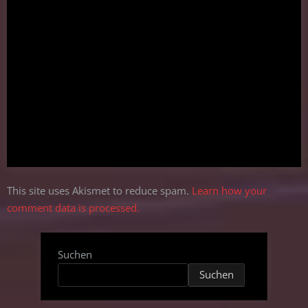
This site uses Akismet to reduce spam.
Learn how your
comment data is processed.
Suchen
Suchen