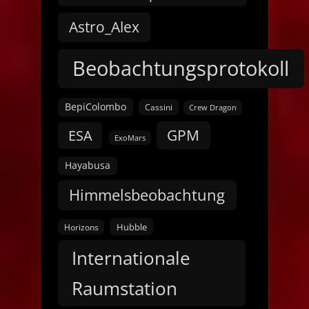
Astro_Alex
Beobachtungsprotokoll
BepiColombo
Cassini
Crew Dragon
GPM
ESA
ExoMars
Hayabusa
Himmelsbeobachtung
Hubble
Horizons
Internationale
Raumstation