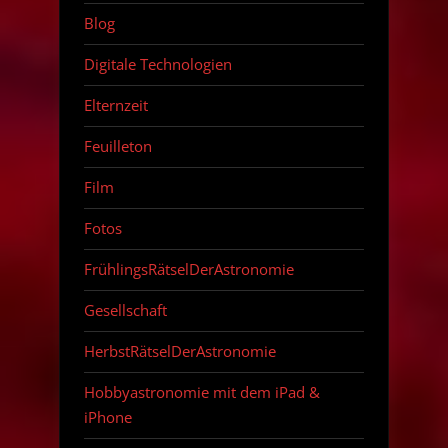
Blog
Digitale Technologien
Elternzeit
Feuilleton
Film
Fotos
FrühlingsRätselDerAstronomie
Gesellschaft
HerbstRätselDerAstronomie
Hobbyastronomie mit dem iPad &
iPhone