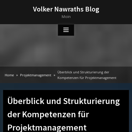
Skip
Volker Nawraths Blog
to
Moin
content
Überblick und Strukturierung der
Home
Projektmanagement
Kompetenzen für Projektmanagement
Überblick und Strukturierung
der Kompetenzen für
Projektmanagement