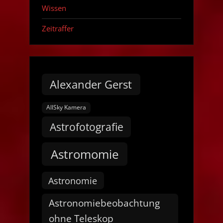
Wissen
Zeitraffer
Alexander Gerst
AllSky Kamera
Astrofotografie
Astromomie
Astronomie
Astronomiebeobachtung
ohne Teleskop