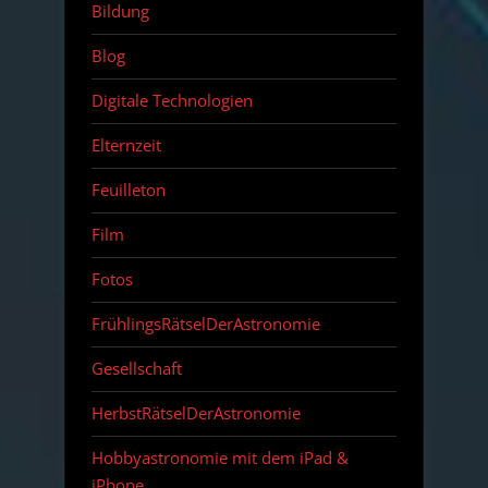
Bildung
Blog
Digitale Technologien
Elternzeit
Feuilleton
Film
Fotos
FrühlingsRätselDerAstronomie
Gesellschaft
HerbstRätselDerAstronomie
Hobbyastronomie mit dem iPad &
iPhone