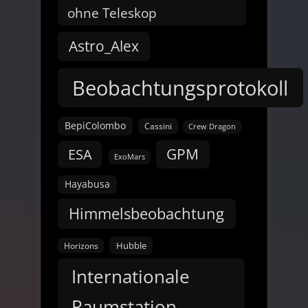
ohne Teleskop
Astro_Alex
Beobachtungsprotokoll
BepiColombo
Cassini
Crew Dragon
GPM
ESA
ExoMars
Hayabusa
Himmelsbeobachtung
Hubble
Horizons
Internationale
Raumstation