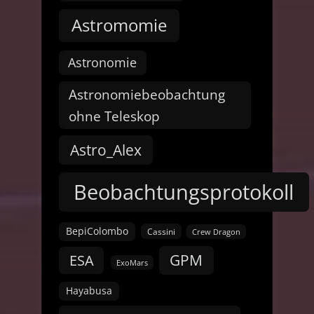
Astromomie
Astronomie
Astronomiebeobachtung
ohne Teleskop
Astro_Alex
Beobachtungsprotokoll
BepiColombo
Cassini
Crew Dragon
GPM
ESA
ExoMars
Hayabusa