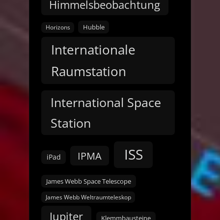
Himmelsbeobachtung
Hubble
Horizons
Internationale
Raumstation
International Space
Station
ISS
IPMA
iPad
James Webb Space Telescope
James Webb Weltraumteleskop
Jupiter
Klemmbausteine