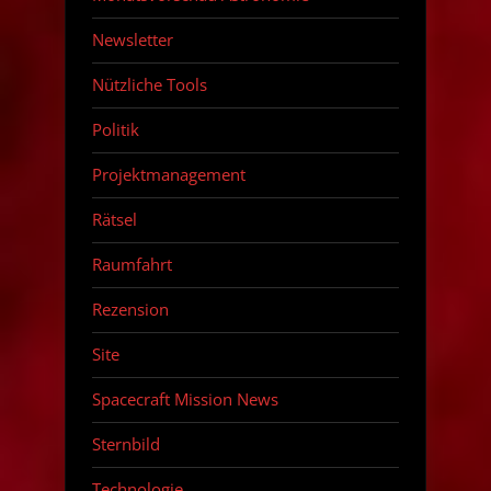
Newsletter
Nützliche Tools
Politik
Projektmanagement
Rätsel
Raumfahrt
Rezension
Site
Spacecraft Mission News
Sternbild
Technologie