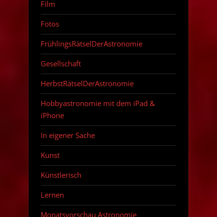
Film
Fotos
FrühlingsRätselDerAstronomie
Gesellschaft
HerbstRätselDerAstronomie
Hobbyastronomie mit dem iPad &
iPhone
In eigener Sache
Kunst
Künstlerisch
Lernen
Monatsvorschau Astronomie