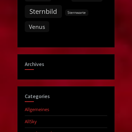
Sternbild
Sternwarte
Venus
Archives
Categories
Allgemeines
AllSky