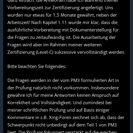
Ganz einfach: die Antworten habe ich während meiner
Vorbereitungszeit zur Zertifizierung angefertigt. Uns
wurden nur etwas für 1,5 Monate gewährt, neben der
Arbeitszeit! Nach Kapitel 1.11 wurde mir klar, dass die
ausführliche Vorbereitung mit Dokumenterstellung für
die Fragen zu zeitaufwändig ist. Die Ausarbeitung der
Fragen wird aber im Rahmen meiner weiteren
Zertifizierung (Level-C) sukzessive vervollständigt werden.
Bitte beachten Sie folgendes:
Die Fragen werden in der vom PM3 formulierten Art in
der Prüfung natürlich nicht vorkommen. Insbesondere
gewähre ich für meine Antworten keinen Anspruch auf
Korrektheit und Vollständigkeit. Und zumindest bei
meiner schriftlichen Prüfung und auf Basis einiger
Kommentare in z.B. Xing-Foren zeichnet sich ab, dass der
Schwerpunkt nicht unbedingt auf dem Teil 1 von PM3
liegt. Die Prüfung fokussiert verstärkt auf die weichen