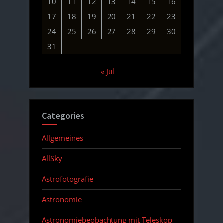
10
11
12
13
14
15
16
17
18
19
20
21
22
23
24
25
26
27
28
29
30
31
« Jul
Categories
Allgemeines
AllSky
Astrofotografie
Astronomie
Astronomiebeobachtung mit Teleskop