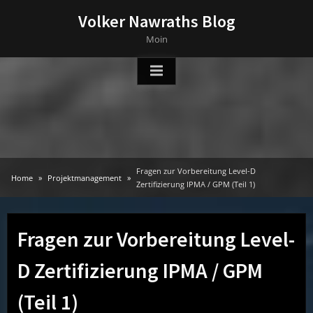
Skip
Volker Nawraths Blog
to
Moin
content
Fragen zur Vorbereitung Level-D
Home
Projektmanagement
Zertifizierung IPMA / GPM (Teil 1)
Fragen zur Vorbereitung Level-
D Zertifizierung IPMA / GPM
(Teil 1)