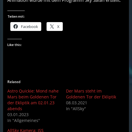
Animation wurde mit dem Programm Sky Safari erstellt.
Teilen mit:
Facebook
X
Like this:
Related
Astro Quickie: Mond nahe
Der Mars steht im
Mars beim Goldenen Tor
Goldenen Tor der Ekliptik
der Ekliptik am 02.01.23
08.03.2021
abends
In "AllSky"
03.01.2023
In "Allgemeines"
AllSky Kamera: ISS