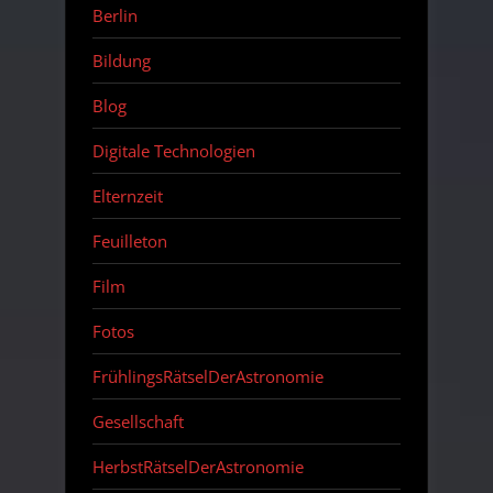
Berlin
Bildung
Blog
Digitale Technologien
Elternzeit
Feuilleton
Film
Fotos
FrühlingsRätselDerAstronomie
Gesellschaft
HerbstRätselDerAstronomie