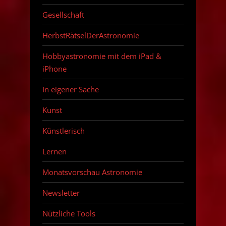
Gesellschaft
HerbstRätselDerAstronomie
Hobbyastronomie mit dem iPad &
iPhone
In eigener Sache
Kunst
Künstlerisch
Lernen
Monatsvorschau Astronomie
Newsletter
Nützliche Tools