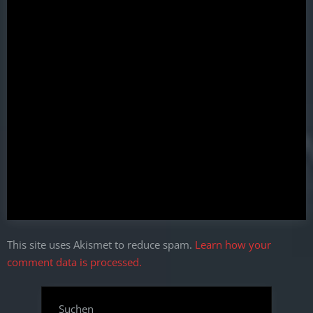
This site uses Akismet to reduce spam.
Learn how your
comment data is processed.
Suchen