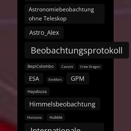
Astronomiebeobachtung
ohne Teleskop
Astro_Alex
Beobachtungsprotokoll
BepiColombo
Cassini
Crew Dragon
GPM
ESA
ExoMars
Hayabusa
Himmelsbeobachtung
Hubble
Horizons
Internationale