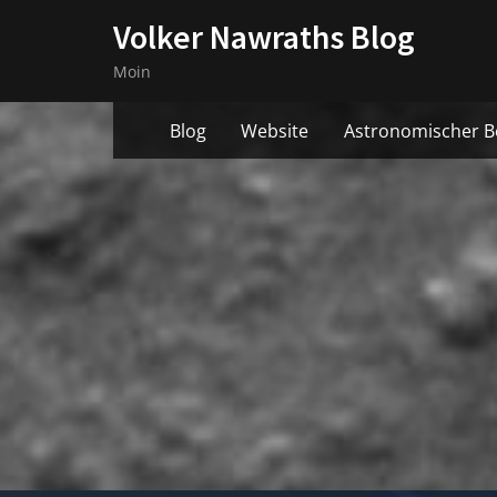
Skip
Volker Nawraths Blog
to
Moin
content
Blog
Website
Astronomischer B