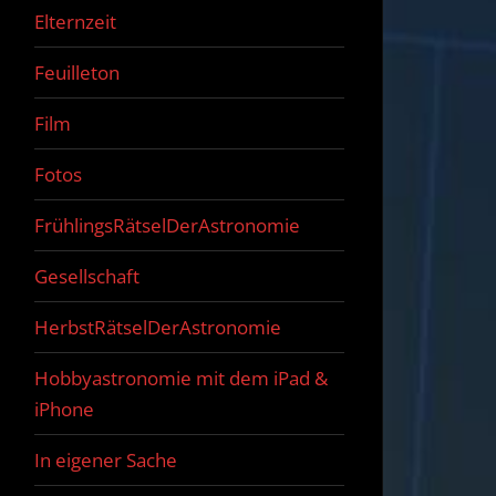
Elternzeit
Feuilleton
Film
Fotos
FrühlingsRätselDerAstronomie
Gesellschaft
HerbstRätselDerAstronomie
Hobbyastronomie mit dem iPad &
iPhone
In eigener Sache