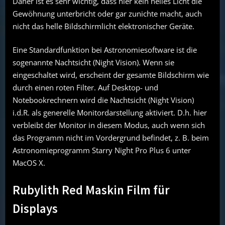
Daher ist es sehr wichtig, dass hier kein helles Licht die
Gewöhnung unterbricht oder gar zunichte macht, auch
nicht das helle Bildschirmlicht elektronischer Geräte.
Eine Standardfunktion bei Astronomiesoftware ist die
sogenannte Nachtsicht (Night Vision). Wenn sie
eingeschaltet wird, erscheint der gesamte Bildschirm wie
durch einen roten Filter. Auf Desktop- und
Notebookrechnern wird die Nachtsicht (Night Vision)
i.d.R. als generelle Monitordarstellung aktiviert. D.h. hier
verbleibt der Monitor in diesem Modus, auch wenn sich
das Programm nicht im Vordergrund befindet, z. B. beim
Astronomieprogramm Starry Night Pro Plus 6 unter
MacOS X.
Rubylith Red Maskin Film für
Displays