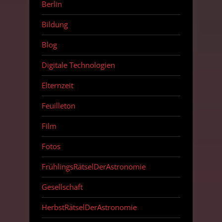
Berlin
Bildung
Blog
Digitale Technologien
Elternzeit
Feuilleton
Film
Fotos
FrühlingsRätselDerAstronomie
Gesellschaft
HerbstRätselDerAstronomie