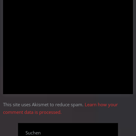
This site uses Akismet to reduce spam.
Learn how your
comment data is processed.
Suchen