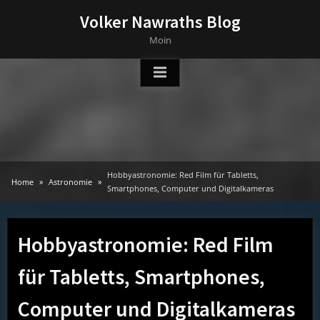
Skip
Volker Nawraths Blog
to
Moin
content
Hobbyastronomie: Red Film für Tabletts,
Home
Astronomie
Smartphones, Computer und Digitalkameras
Hobbyastronomie: Red Film
für Tabletts, Smartphones,
Computer und Digitalkameras