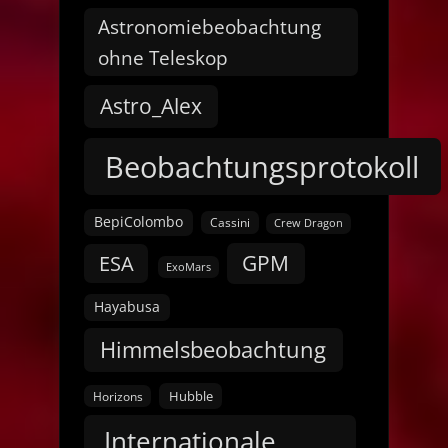
Astronomiebeobachtung
ohne Teleskop
Astro_Alex
Beobachtungsprotokoll
BepiColombo
Cassini
Crew Dragon
GPM
ESA
ExoMars
Hayabusa
Himmelsbeobachtung
Hubble
Horizons
Internationale