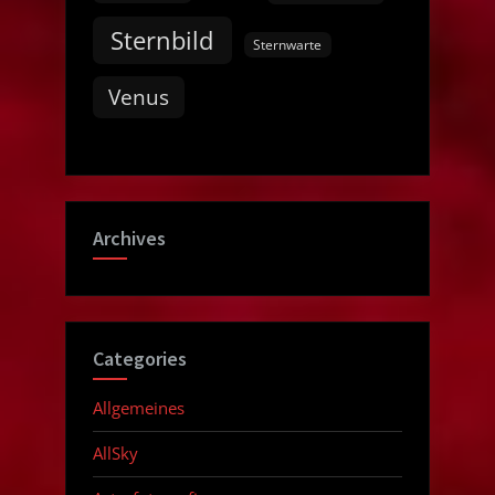
Sternbild
Sternwarte
Venus
Archives
Categories
Allgemeines
AllSky