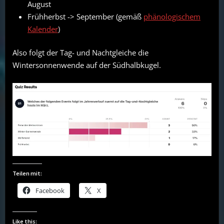
August
Frühherbst -> September (gemäß
phänologischem
Kalender
)
Also folgt der Tag- und Nachtgleiche die
Wintersonnenwende auf der Südhalbkugel.
Teilen mit:
Facebook
X
Like this: