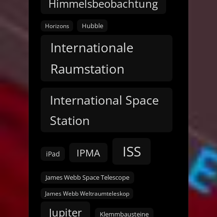
Himmelsbeobachtung
Hubble
Horizons
Internationale
Raumstation
International Space
Station
ISS
IPMA
iPad
James Webb Space Telescope
James Webb Weltraumteleskop
Jupiter
Klemmbausteine