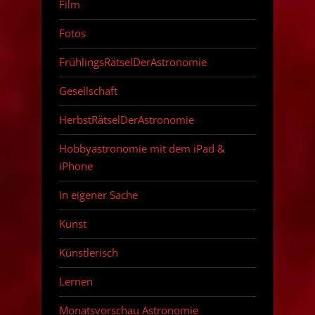
Film
Fotos
FrühlingsRätselDerAstronomie
Gesellschaft
HerbstRätselDerAstronomie
Hobbyastronomie mit dem iPad &
iPhone
In eigener Sache
Kunst
Künstlerisch
Lernen
Monatsvorschau Astronomie