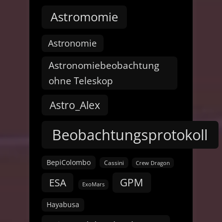
Astromomie
Astronomie
Astronomiebeobachtung
ohne Teleskop
Astro_Alex
Beobachtungsprotokoll
BepiColombo
Cassini
Crew Dragon
GPM
ESA
ExoMars
Hayabusa