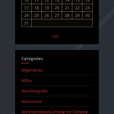
10
11
12
13
14
15
16
17
18
19
20
21
22
23
24
25
26
27
28
29
30
31
« Jul
Categories
Allgemeines
AllSky
Astrofotografie
Astronomie
Astronomiebeobachtung mit Teleskop