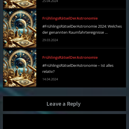
25.04.2024
FrühlingsRätselDerAstronomie
#FrühlingsRätselDerAstronomie 2024: Welches
der genannten Raumfahrtereignisse …
29.03.2024
FrühlingsRätselDerAstronomie
#FrühlingsRätselDerAstronomie – Ist alles
relativ?
14.04.2024
Leave a Reply