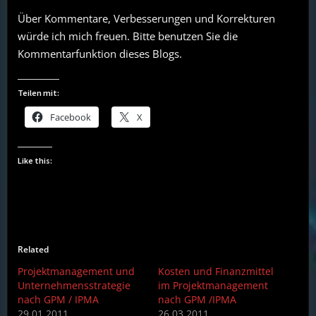
Über Kommentare, Verbesserungen und Korrekturen
würde ich mich freuen. Bitte benutzen Sie die
Kommentarfunktion dieses Blogs.
Teilen mit:
Facebook
X
Like this:
Related
Projektmanagement und
Kosten und Finanzmittel
Unternehmensstrategie
im Projektmanagement
nach GPM / IPMA
nach GPM /IPMA
29.01.2011
26.03.2011