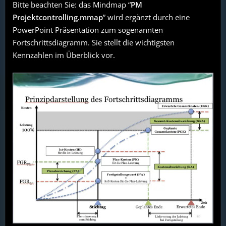
Bitte beachten Sie: das Mindmap “
PM
Projektcontrolling.mmap
” wird ergänzt durch eine
PowerPoint Präsentation zum sogenannten
Fortschrittsdiagramm. Sie stellt die wichtigsten
Kennzahlen im Überblick vor.