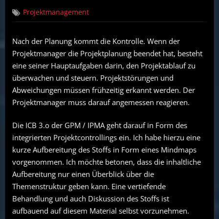
on
Projektcontrolling
Projektmanagement
nach
GPM
/
Nach der Planung kommt die Kontrolle. Wenn der
IPMA
Projektmanager die Projektplanung beendet hat, besteht
eine seiner Hauptaufgaben darin, den Projektablauf zu
überwachen und steuern. Projektstörungen und
Abweichungen müssen frühzeitig erkannt werden. Der
Projektmanager muss darauf angemessen reagieren.
Die ICB 3.o der GPM / IPMA geht darauf in Form des
integrierten Projektcontrollings ein. Ich habe hierzu eine
kurze Aufbereitung des Stoffs in Form eines Mindmaps
vorgenommen. Ich möchte betonen, dass die inhaltliche
Aufbereitung nur einen Überblick über die
Themenstruktur geben kann. Eine vertiefende
Behandlung und auch Diskussion des Stoffs ist
aufbauend auf diesem Material selbst vorzunehmen.