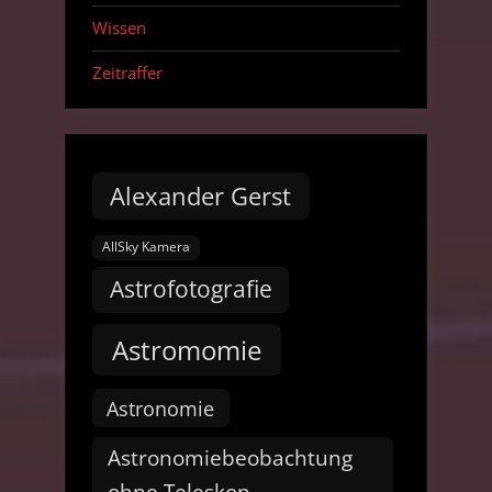
Wissen
Zeitraffer
Alexander Gerst
AllSky Kamera
Astrofotografie
Astromomie
Astronomie
Astronomiebeobachtung
ohne Teleskop