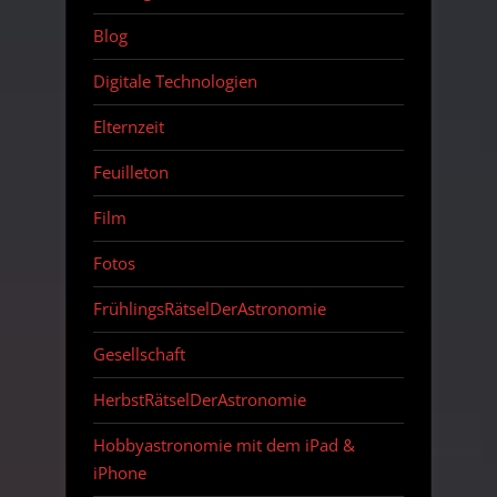
Blog
Digitale Technologien
Elternzeit
Feuilleton
Film
Fotos
FrühlingsRätselDerAstronomie
Gesellschaft
HerbstRätselDerAstronomie
Hobbyastronomie mit dem iPad &
iPhone