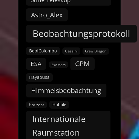
Astro_Alex
Beobachtungsprotokoll
BepiColombo
Cassini
Crew Dragon
GPM
ESA
ExoMars
Hayabusa
Himmelsbeobachtung
Hubble
Horizons
Internationale
Raumstation