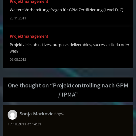
Projektmanagement
Weitere Vorbereitungsfragen für GPM Zertifizierung (Level D, C)
23.11.2011
Projektmanagement
Projektziele, objectives, purpose, deliverables, success criteria oder
was?
06.08.2012
One thought on “
Projektcontrolling nach GPM
/ IPMA
”
Sonja Markovic
says:
17.10.2011 at 14:21