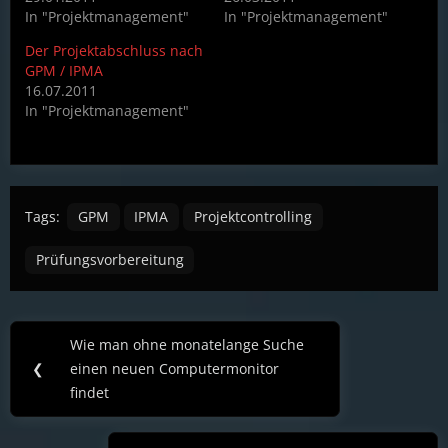
In "Projektmanagement"
In "Projektmanagement"
Der Projektabschluss nach
GPM / IPMA
16.07.2011
In "Projektmanagement"
Tags:
GPM
IPMA
Projektcontrolling
Prüfungsvorbereitung
Post
Wie man ohne monatelange Suche
Previous
navigation
❮
einen neuen Computermonitor
Post:
findet