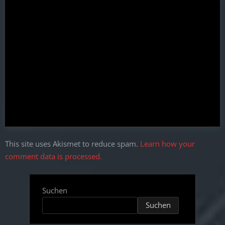
This site uses Akismet to reduce spam.
Learn how your
comment data is processed.
Suchen
Suchen