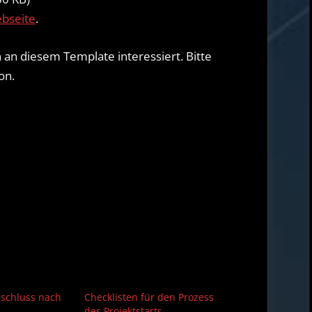
ebseite
.
 an diesem Template interessiert. Bitte
on.
bschluss nach
Checklisten für den Prozess
des Projektstarts