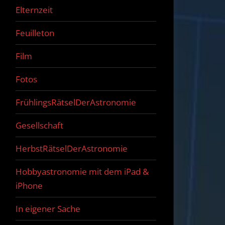
Elternzeit
Feuilleton
Film
Fotos
FrühlingsRätselDerAstronomie
Gesellschaft
HerbstRätselDerAstronomie
Hobbyastronomie mit dem iPad &
iPhone
In eigener Sache