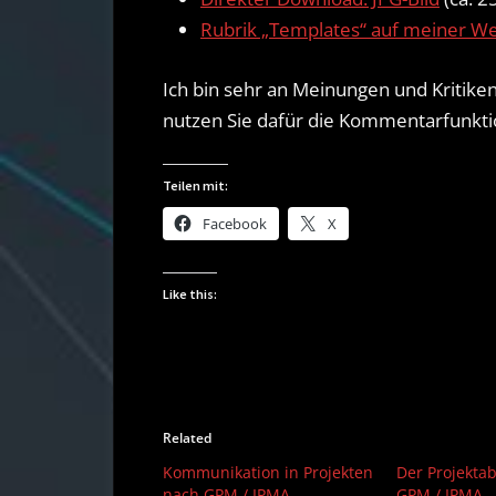
Rubrik „Templates“ auf meiner W
Ich bin sehr an Meinungen und Kritiken
nutzen Sie dafür die Kommentarfunkti
Teilen mit:
Facebook
X
Like this:
Related
Kommunikation in Projekten
Der Projekta
nach GPM / IPMA
GPM / IPMA