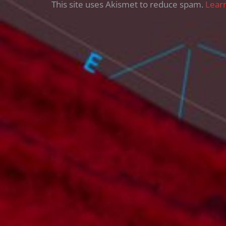
This site uses Akismet to reduce spam.
Lear