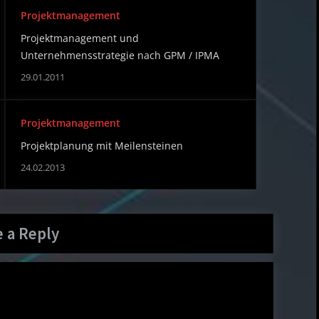
Projektmanagement
Projektmanagement und
Unternehmensstrategie nach GPM / IPMA
29.01.2011
Projektmanagement
Projektplanung mit Meilensteinen
24.02.2013
 a Reply