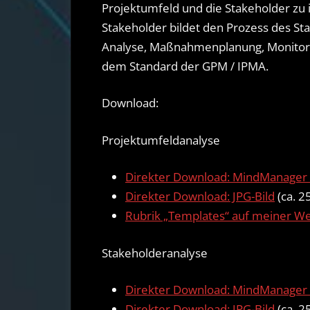
Projektumfeld und die Stakeholder zu i
Stakeholder bildet den Prozess des St
Analyse, Maßnahmenplanung, Monitoring
dem Standard der GPM / IPMA.
Download:
Projektumfeldanalyse
Direkter Download: MindManager 
Direkter Download: JPG-Bild
(ca. 2
Rubrik „Templates“ auf meiner W
Stakeholderanalyse
Direkter Download: MindManager 
Direkter Download: JPG-Bild
(ca. 2