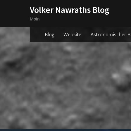
Skip
Volker Nawraths Blog
to
Moin
content
Blog
Website
Astronomischer B