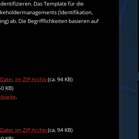
dentifizieren. Das Template für die
akeholdermanagements (Identifikation,
) ab. Die Begrifflichkeiten basieren auf
Datei im ZIP Archiv
(ca. 94 KB)
50 KB)
ebseite
.
Datei im ZIP Archiv
(ca. 94 KB)
50 KB)