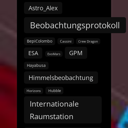
Astro_Alex
Beobachtungsprotokoll
BepiColombo
Cassini
Crew Dragon
GPM
ESA
ExoMars
Hayabusa
Himmelsbeobachtung
Hubble
Horizons
Internationale
Raumstation