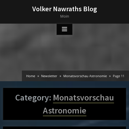
Skip
Volker Nawraths Blog
to
Moin
content
Home
Newsletter
Monatsvorschau Astronomie
Page 11
Category:
Monatsvorschau
Astronomie