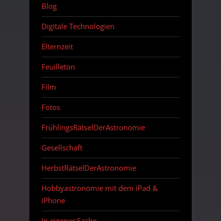
Blog
Digitale Technologien
Elternzeit
Feuilleton
Film
Fotos
FrühlingsRätselDerAstronomie
Gesellschaft
HerbstRätselDerAstronomie
Hobbyastronomie mit dem iPad &
iPhone
In eigener Sache