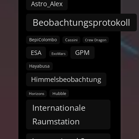
Astro_Alex
Beobachtungsprotokoll
BepiColombo
Cassini
Crew Dragon
GPM
ESA
ExoMars
Hayabusa
Himmelsbeobachtung
Hubble
Horizons
Internationale
Raumstation