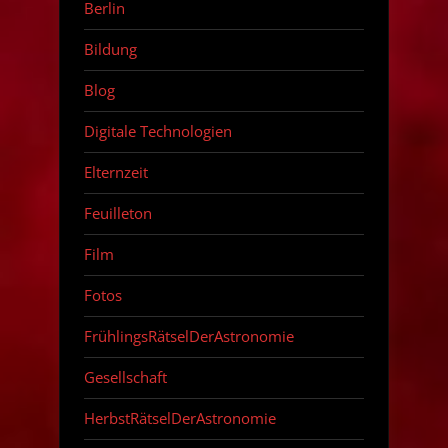
Berlin
Bildung
Blog
Digitale Technologien
Elternzeit
Feuilleton
Film
Fotos
FrühlingsRätselDerAstronomie
Gesellschaft
HerbstRätselDerAstronomie