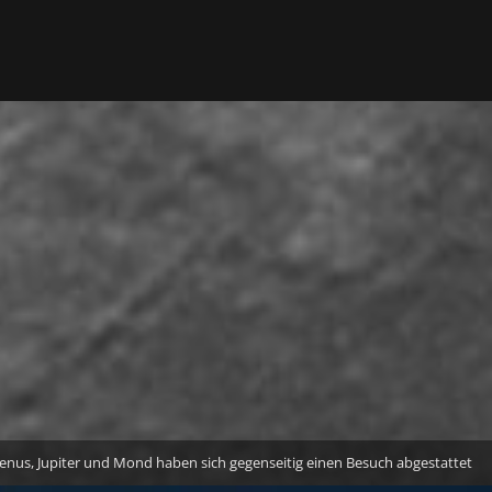
enus, Jupiter und Mond haben sich gegenseitig einen Besuch abgestattet