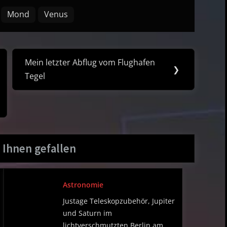
Mond
Venus
Mein letzter Abflug vom Flughafen
Next
❯
Tegel
Post:
 Ihnen gefallen
Astronomie
Justage Teleskopzubehör, Jupiter
und Saturn im
lichtverschmutzten Berlin am