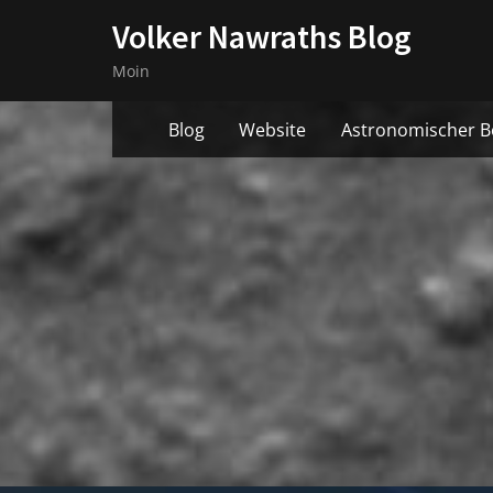
Skip
Volker Nawraths Blog
to
Moin
content
Blog
Website
Astronomischer B