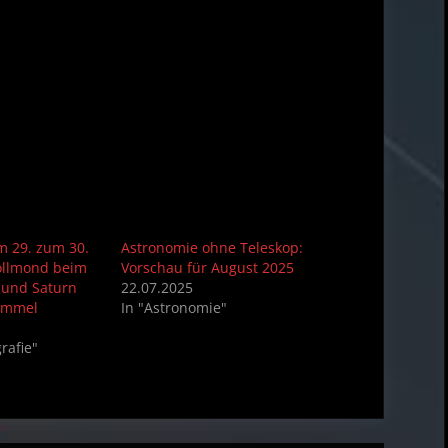
m 29. zum 30.
Astronomie ohne Teleskop:
Vollmond beim
Vorschau für August 2025
s und Saturn
22.07.2025
immel
In "Astronomie"
rafie"