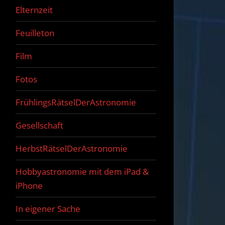
Elternzeit
Feuilleton
Film
Fotos
FrühlingsRätselDerAstronomie
Gesellschaft
HerbstRätselDerAstronomie
Hobbyastronomie mit dem iPad &
iPhone
In eigener Sache