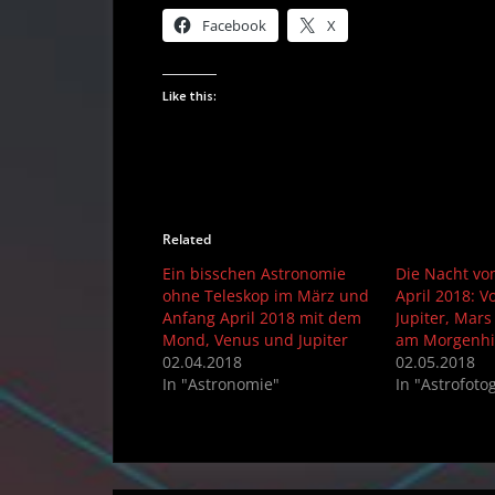
Facebook
X
Like this:
Related
Ein bisschen Astronomie
Die Nacht vo
ohne Teleskop im März und
April 2018: 
Anfang April 2018 mit dem
Jupiter, Mar
Mond, Venus und Jupiter
am Morgenh
02.04.2018
02.05.2018
In "Astronomie"
In "Astrofotog