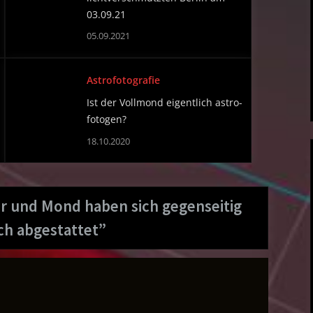
03.09.21
05.09.2021
Astrofotografie
Ist der Vollmond eigentlich astro-
fotogen?
18.10.2020
er und Mond haben sich gegenseitig
ch abgestattet
”