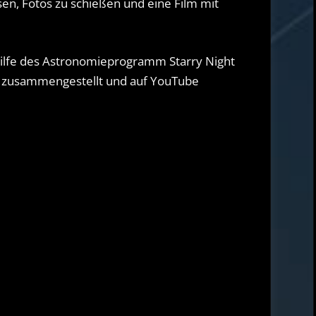
sen, Fotos zu schießen und eine Film mit
ilfe des Astronomieprogramm Starry Night
lm zusammengestellt und auf YouTube