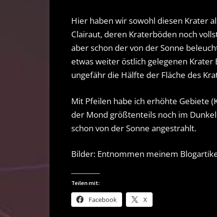
Hier haben wir sowohl diesen Krater 
Clairaut, deren Kraterböden noch vollst
aber schon der von der Sonne beleucht
etwas weiter östlich gelegenen Krater 
ungefähr die Hälfte der Fläche des Kr
Mit Pfeilen habe ich erhöhte Gebiete (K
der Mond größtenteils noch im Dunkel
schon von der Sonne angestrahlt.
Bilder: Entnommen meinem Blogartike
Teilen mit:
Facebook
X