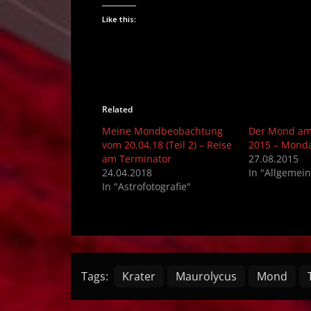
Like this:
Related
Meine Mondbeobachtung
Der Mond am
vom 20.04.18 (Teil 2) – Reise
2015 – Monda
am Terminator
27.08.2015
24.04.2018
In "Allgemei
In "Astrofotografie"
Tags:
Krater
Maurolycus
Mond