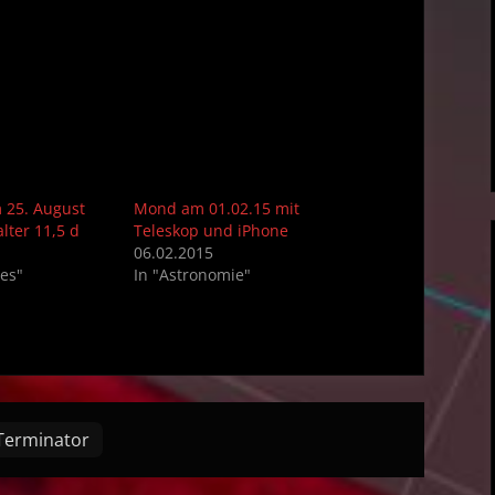
 25. August
Mond am 01.02.15 mit
lter 11,5 d
Teleskop und iPhone
06.02.2015
nes"
In "Astronomie"
Terminator