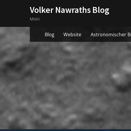
Skip
Volker Nawraths Blog
to
Moin
content
Blog
Website
Astronomischer B