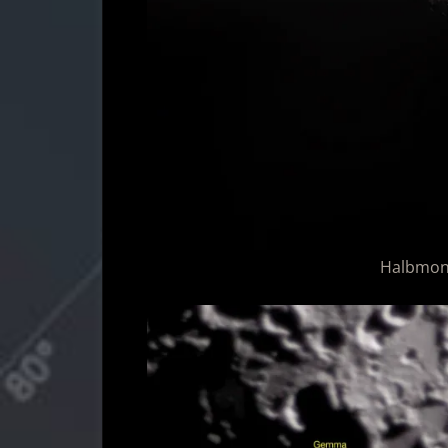
Halbmon