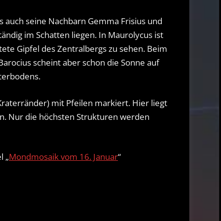
als auch seine Nachbarn Gemma Frisius und
ändig im Schatten liegen. In Maurolycus ist
ete Gipfel des Zentralbergs zu sehen. Beim
Barocius scheint aber schon die Sonne auf
aterbodens.
raterränder) mit Pfeilen markiert. Hier liegt
n. Nur die höchsten Strukturen werden
l „
Mondmosaik vom 16. Januar
“