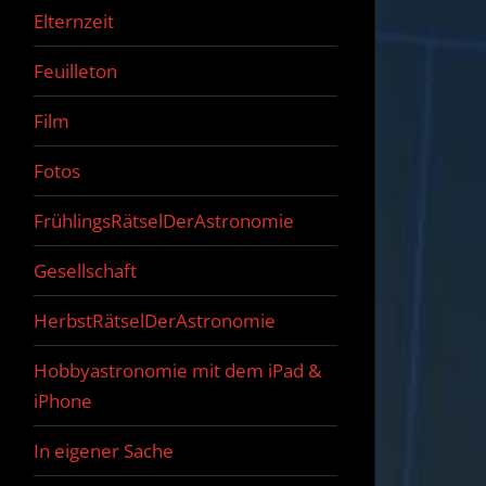
Elternzeit
Feuilleton
Film
Fotos
FrühlingsRätselDerAstronomie
Gesellschaft
HerbstRätselDerAstronomie
Hobbyastronomie mit dem iPad &
iPhone
In eigener Sache