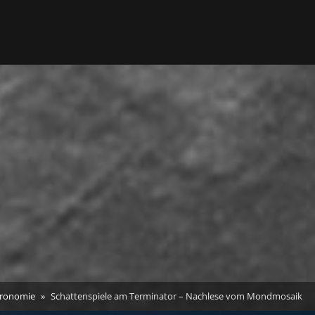
tronomie
Schattenspiele am Terminator – Nachlese vom Mondmosaik