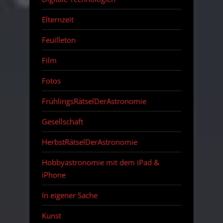
Elternzeit
Feuilleton
Film
Fotos
FrühlingsRätselDerAstronomie
Gesellschaft
HerbstRätselDerAstronomie
Hobbyastronomie mit dem iPad &
iPhone
In eigener Sache
Kunst