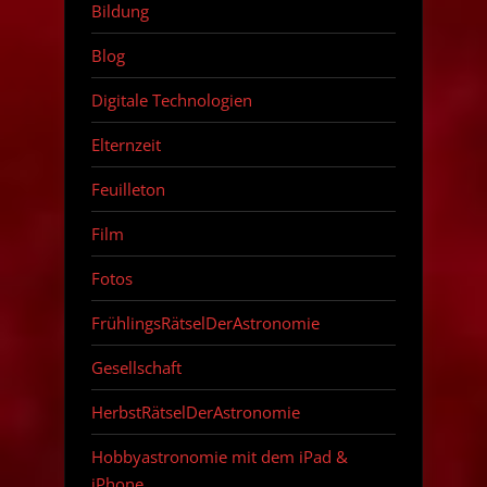
Bildung
Blog
Digitale Technologien
Elternzeit
Feuilleton
Film
Fotos
FrühlingsRätselDerAstronomie
Gesellschaft
HerbstRätselDerAstronomie
Hobbyastronomie mit dem iPad &
iPhone