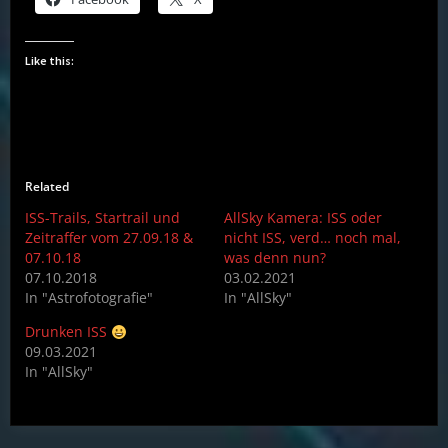
Like this:
Related
ISS-Trails, Startrail und
AllSky Kamera: ISS oder
Zeitraffer vom 27.09.18 &
nicht ISS, verd… noch mal,
07.10.18
was denn nun?
07.10.2018
03.02.2021
In "Astrofotografie"
In "AllSky"
Drunken ISS
09.03.2021
In "AllSky"