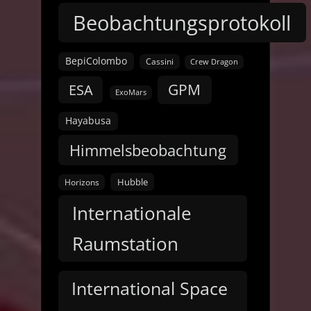
Beobachtungsprotokoll
BepiColombo
Cassini
Crew Dragon
GPM
ESA
ExoMars
Hayabusa
Himmelsbeobachtung
Hubble
Horizons
Internationale
Raumstation
International Space