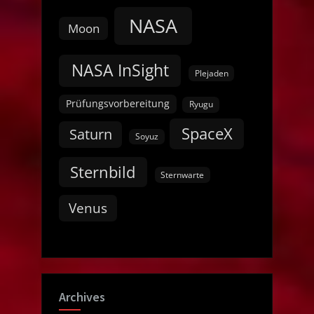
NASA
Moon
NASA InSight
Plejaden
Prüfungsvorbereitung
Ryugu
SpaceX
Saturn
Soyuz
Sternbild
Sternwarte
Venus
Archives