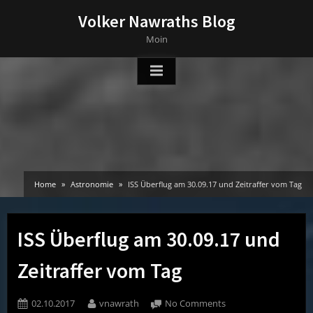
Skip
Volker Nawraths Blog
to
Moin
content
Home
Astronomie
ISS Überflug am 30.09.17 und Zeitraffer vom Tag
ISS Überflug am 30.09.17 und
Zeitraffer vom Tag
Posted
By
on
02.10.2017
vnawrath
No Comments