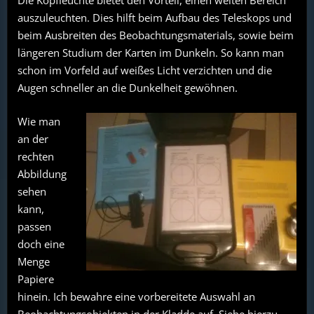
Die Kopfleuchte bietet den Vorteil, einen weiten Bereich
auszuleuchten. Dies hilft beim Aufbau des Teleskops und
beim Ausbreiten des Beobachtungsmaterials, sowie beim
längeren Studium der Karten im Dunkeln. So kann man
schon im Vorfeld auf weißes Licht verzichten und die
Augen schneller an die Dunkelheit gewöhnen.
Wie man
an der
rechten
Abbildung
sehen
kann,
passen
doch eine
Menge
Papiere
hinein. Ich bewahre eine vorbereitete Auswahl an
Beobachtungsobjekten in der Kladde auf. Siehe hierzu