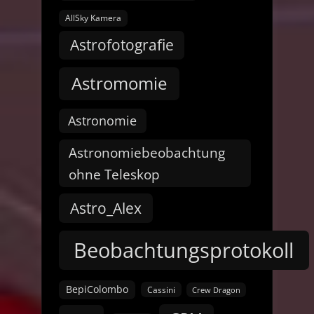
AllSky Kamera
Astrofotografie
Astromomie
Astronomie
Astronomiebeobachtung
ohne Teleskop
Astro_Alex
Beobachtungsprotokoll
BepiColombo
Cassini
Crew Dragon