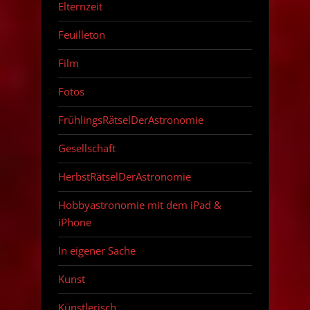
Elternzeit
Feuilleton
Film
Fotos
FrühlingsRätselDerAstronomie
Gesellschaft
HerbstRätselDerAstronomie
Hobbyastronomie mit dem iPad &
iPhone
In eigener Sache
Kunst
Künstlerisch