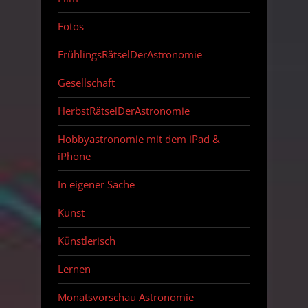
Fotos
FrühlingsRätselDerAstronomie
Gesellschaft
HerbstRätselDerAstronomie
Hobbyastronomie mit dem iPad &
iPhone
In eigener Sache
Kunst
Künstlerisch
Lernen
Monatsvorschau Astronomie