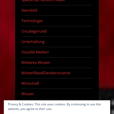
Sternbild
Technologie
Uncategorized
Unterhaltung
Visuelle Medien
Weiteres Wissen
WinterRätselDerAstronomie
Wirtschaft
Wissen
Zeitraffer
Privacy & Cookies: This site uses cookies. By continuing to use this
website, you agree to their use.