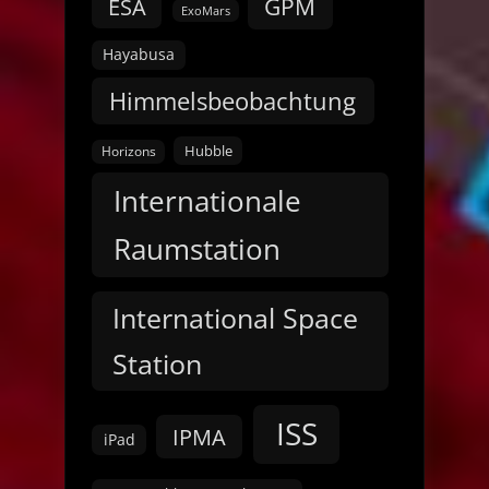
GPM
ESA
ExoMars
Hayabusa
Himmelsbeobachtung
Hubble
Horizons
Internationale
Raumstation
International Space
Station
ISS
IPMA
iPad