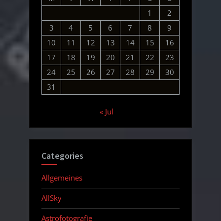
1
2
3
4
5
6
7
8
9
10
11
12
13
14
15
16
17
18
19
20
21
22
23
24
25
26
27
28
29
30
31
« Jul
Categories
Allgemeines
AllSky
Astrofotografie