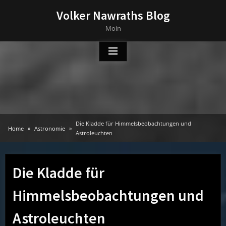
Skip
Volker Nawraths Blog
to
Moin
content
Die Kladde für Himmelsbeobachtungen und
Home
Astronomie
Astroleuchten
Die Kladde für
Himmelsbeobachtungen und
Astroleuchten