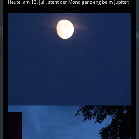
Heute, am 13. Juli, steht der Mond ganz eng beim Jupiter: