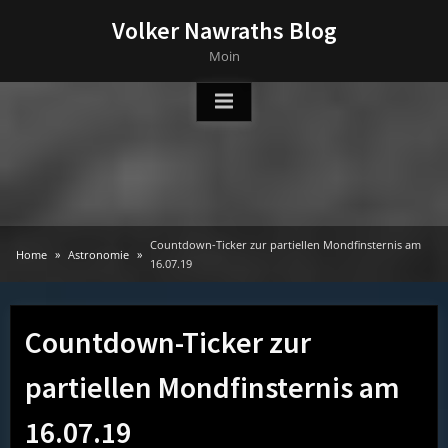
Skip
Volker Nawraths Blog
to
Moin
content
Countdown-Ticker zur partiellen Mondfinsternis am
Home
Astronomie
16.07.19
Countdown-Ticker zur
partiellen Mondfinsternis am
16.07.19