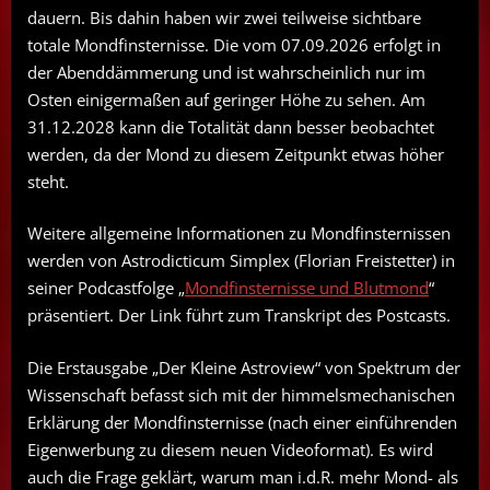
dauern. Bis dahin haben wir zwei teilweise sichtbare
totale Mondfinsternisse. Die vom 07.09.2026 erfolgt in
der Abenddämmerung und ist wahrscheinlich nur im
Osten einigermaßen auf geringer Höhe zu sehen. Am
31.12.2028 kann die Totalität dann besser beobachtet
werden, da der Mond zu diesem Zeitpunkt etwas höher
steht.
Weitere allgemeine Informationen zu Mondfinsternissen
werden von Astrodicticum Simplex (Florian Freistetter) in
seiner Podcastfolge „
Mondfinsternisse und Blutmond
“
präsentiert. Der Link führt zum Transkript des Postcasts.
Die Erstausgabe „Der Kleine Astroview“ von Spektrum der
Wissenschaft befasst sich mit der himmelsmechanischen
Erklärung der Mondfinsternisse (nach einer einführenden
Eigenwerbung zu diesem neuen Videoformat). Es wird
auch die Frage geklärt, warum man i.d.R. mehr Mond- als