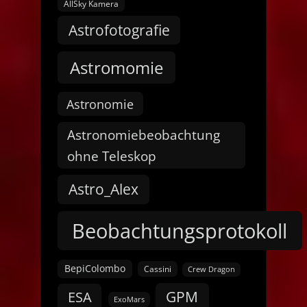
AllSky Kamera
Astrofotografie
Astromomie
Astronomie
Astronomiebeobachtung
ohne Teleskop
Astro_Alex
Beobachtungsprotokoll
BepiColombo
Cassini
Crew Dragon
GPM
ESA
ExoMars