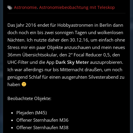
on
Beobachtungsabend
,
Astronomie
Astronomiebeobachtung mit Teleskop
am
30.12.16
Das Jahr 2016 endet für Hobbyastronmen in Berlin dann
doch noch ein bis zwei sonnigen Tagen und wolkenlosen
Nächten. Ich nutzte daher den 30.12.16, um einfach ohne
Stress mir ein paar Objekte anzuschauen und mein neues
36mm Übersichtsokular, den 2“ Focal Reducer 0,5, den
UHC-Filter und die App
Dark Sky Meter
auszuprobieren.
Ich war allerdings nur bis Mitternacht draußen, um noch
genügend Schlaf für einen ausgeruhten Silvesterabend zu
haben
Beobachtete Objekte:
Plejaden (M45)
Offener Sternhaufen M36
Offener Sternhaufen M38