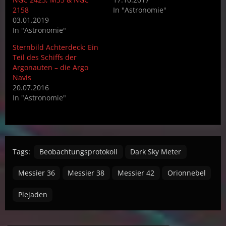
2158
In "Astronomie"
03.01.2019
In "Astronomie"
Sternbild Achterdeck: Ein
Teil des Schiffs der
Argonauten – die Argo
Navis
20.07.2016
In "Astronomie"
Tags:
Beobachtungsprotokoll
Dark Sky Meter
Messier 36
Messier 38
Messier 42
Orionnebel
Plejaden