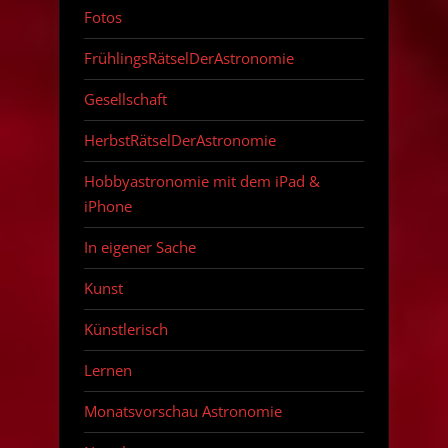
Fotos
FrühlingsRätselDerAstronomie
Gesellschaft
HerbstRätselDerAstronomie
Hobbyastronomie mit dem iPad &
iPhone
In eigener Sache
Kunst
Künstlerisch
Lernen
Monatsvorschau Astronomie