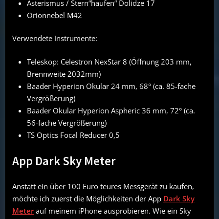
Asterismus / Stern“haufen“ Dolidze 17
Orionnebel M42
Verwendete Instrumente:
Teleskop: Celestron NexStar 8 (Öffnung 203 mm,
Brennweite 2032mm)
Baader Hyperion Okular 24 mm, 68° (ca. 85-fache
Vergrößerung)
Baader Okular Hyperion Aspheric 36 mm, 72° (ca.
56-fache Vergrößerung)
TS Optics Focal Reducer 0,5
App Dark Sky Meter
Anstatt ein über 100 Euro teures Messgerät zu kaufen,
möchte ich zuerst die Möglichkeiten der App
Dark Sky
Meter
auf meinem iPhone ausprobieren. Wie ein Sky