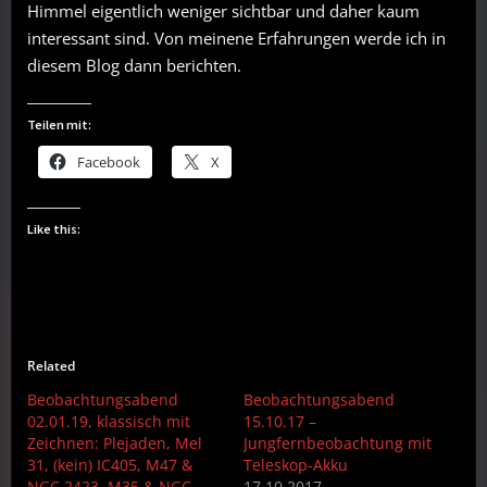
Himmel eigentlich weniger sichtbar und daher kaum
interessant sind. Von meinene Erfahrungen werde ich in
diesem Blog dann berichten.
Teilen mit:
Facebook
X
Like this:
Related
Beobachtungsabend
Beobachtungsabend
02.01.19, klassisch mit
15.10.17 –
Zeichnen: Plejaden, Mel
Jungfernbeobachtung mit
31, (kein) IC405, M47 &
Teleskop-Akku
NGC 2423, M35 & NGC
17.10.2017