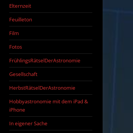
Elternzeit
Feuilleton
Film
Fotos
FrühlingsRätselDerAstronomie
Gesellschaft
HerbstRätselDerAstronomie
Hobbyastronomie mit dem iPad &
iPhone
In eigener Sache