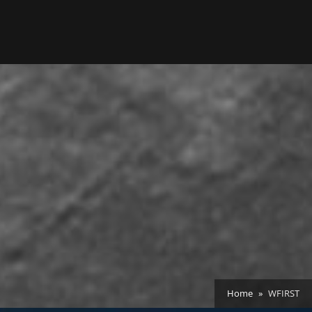
Home
WFIRST