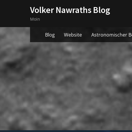
Skip
Volker Nawraths Blog
to
Moin
content
Blog
Website
Astronomischer B