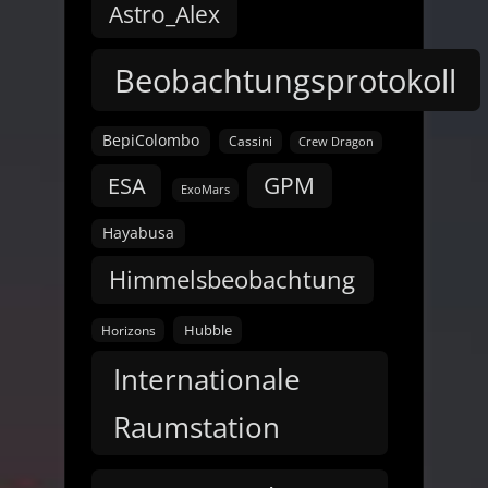
Astro_Alex
Beobachtungsprotokoll
BepiColombo
Cassini
Crew Dragon
GPM
ESA
ExoMars
Hayabusa
Himmelsbeobachtung
Hubble
Horizons
Internationale
Raumstation