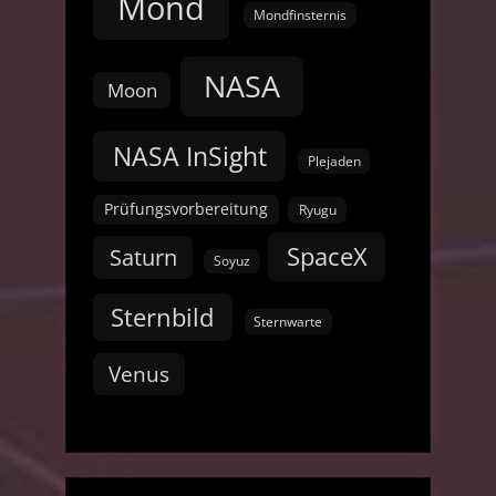
Mond
Mondfinsternis
NASA
Moon
NASA InSight
Plejaden
Prüfungsvorbereitung
Ryugu
SpaceX
Saturn
Soyuz
Sternbild
Sternwarte
Venus