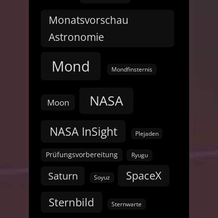
Monatsvorschau
Astronomie
Mond
Mondfinsternis
NASA
Moon
NASA InSight
Plejaden
Prüfungsvorbereitung
Ryugu
SpaceX
Saturn
Soyuz
Sternbild
Sternwarte