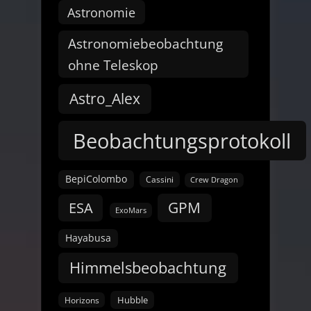
Astronomie
Astronomiebeobachtung
ohne Teleskop
Astro_Alex
Beobachtungsprotokoll
BepiColombo
Cassini
Crew Dragon
GPM
ESA
ExoMars
Hayabusa
Himmelsbeobachtung
Hubble
Horizons