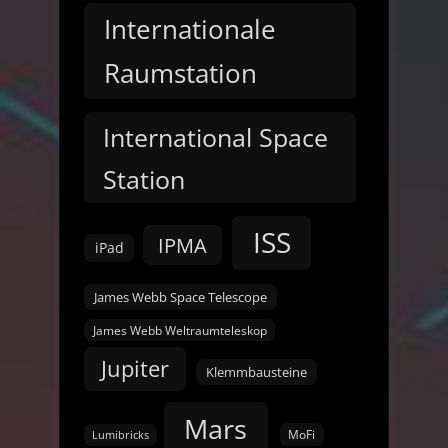
Internationale
Raumstation
International Space
Station
ISS
IPMA
iPad
James Webb Space Telescope
James Webb Weltraumteleskop
Jupiter
Klemmbausteine
Mars
MoFi
Lumibricks