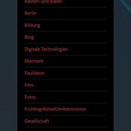
Basteln und Malen
Berlin
Bildung
Blog
Digitale Technologien
Elternzeit
Feuilleton
Film
Fotos
FrühlingsRätselDerAstronomie
Gesellschaft