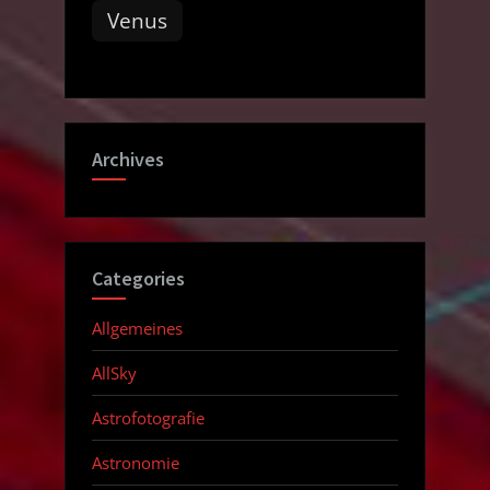
Venus
Archives
Categories
Allgemeines
AllSky
Astrofotografie
Astronomie