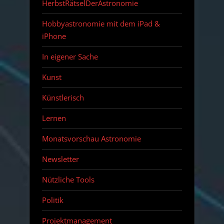
HerbstRätselDerAstronomie
Hobbyastronomie mit dem iPad &
iPhone
In eigener Sache
Kunst
Künstlerisch
Lernen
Monatsvorschau Astronomie
Newsletter
Nützliche Tools
Politik
Projektmanagement