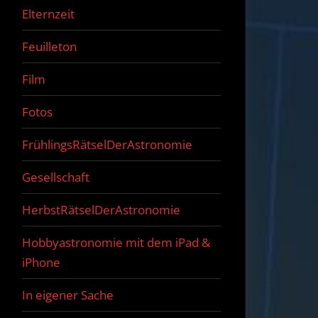
Elternzeit
Feuilleton
Film
Fotos
FrühlingsRätselDerAstronomie
Gesellschaft
HerbstRätselDerAstronomie
Hobbyastronomie mit dem iPad &
iPhone
In eigener Sache