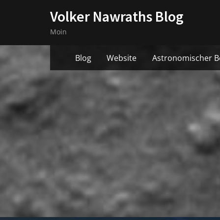
Skip
Volker Nawraths Blog
to
Moin
content
Blog
Website
Astronomischer B