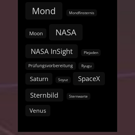
Mond
Mondfinsternis
NASA
Moon
NASA InSight
Plejaden
Prüfungsvorbereitung
Ryugu
SpaceX
Saturn
Soyuz
Sternbild
Sternwarte
Venus