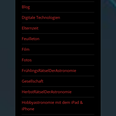
Blog
Digitale Technologien
Elternzeit
Feuilleton
Film
Fotos
FrühlingsRätselDerAstronomie
Gesellschaft
HerbstRätselDerAstronomie
Hobbyastronomie mit dem iPad &
iPhone