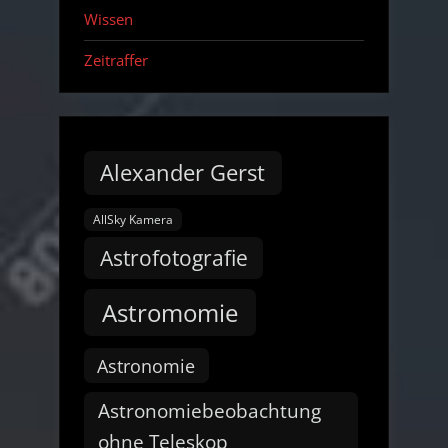
Wissen
Zeitraffer
Alexander Gerst
AllSky Kamera
Astrofotografie
Astromomie
Astronomie
Astronomiebeobachtung
ohne Teleskop