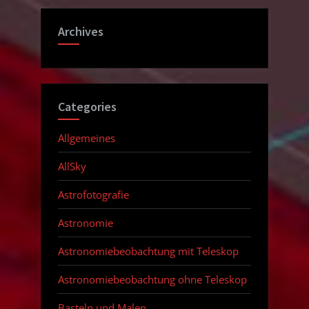
Archives
Categories
Allgemeines
AllSky
Astrofotografie
Astronomie
Astronomiebeobachtung mit Teleskop
Astronomiebeobachtung ohne Teleskop
Basteln und Malen