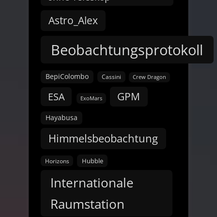
Astro_Alex
Beobachtungsprotokoll
BepiColombo
Cassini
Crew Dragon
GPM
ESA
ExoMars
Hayabusa
Himmelsbeobachtung
Hubble
Horizons
Internationale
Raumstation