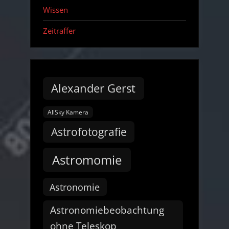
Wissen
Zeitraffer
Alexander Gerst
AllSky Kamera
Astrofotografie
Astromomie
Astronomie
Astronomiebeobachtung
ohne Teleskop