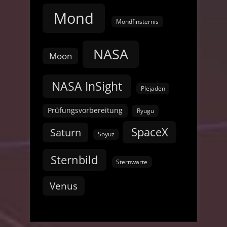
Mond
Mondfinsternis
NASA
Moon
NASA InSight
Plejaden
Prüfungsvorbereitung
Ryugu
SpaceX
Saturn
Soyuz
Sternbild
Sternwarte
Venus