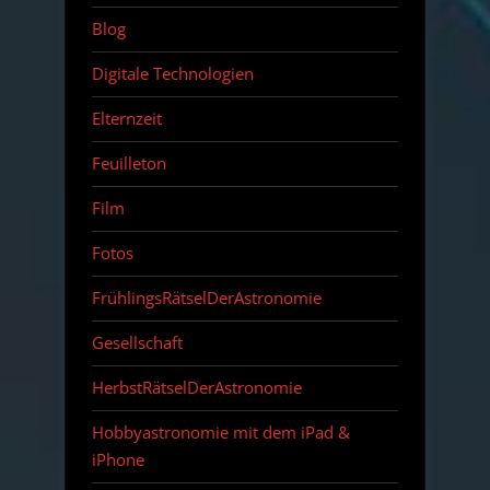
Blog
Digitale Technologien
Elternzeit
Feuilleton
Film
Fotos
FrühlingsRätselDerAstronomie
Gesellschaft
HerbstRätselDerAstronomie
Hobbyastronomie mit dem iPad &
iPhone