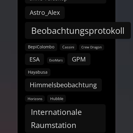
Astro_Alex
Beobachtungsprotokoll
BepiColombo
Cassini
Crew Dragon
GPM
ESA
ExoMars
Hayabusa
Himmelsbeobachtung
Hubble
Horizons
Internationale
Raumstation