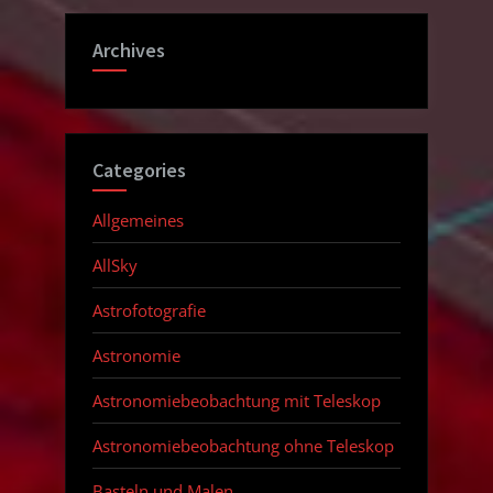
Archives
Categories
Allgemeines
AllSky
Astrofotografie
Astronomie
Astronomiebeobachtung mit Teleskop
Astronomiebeobachtung ohne Teleskop
Basteln und Malen