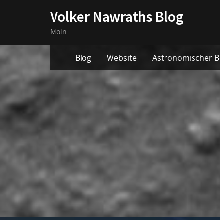
Skip
Volker Nawraths Blog
to
Moin
content
Blog
Website
Astronomischer B