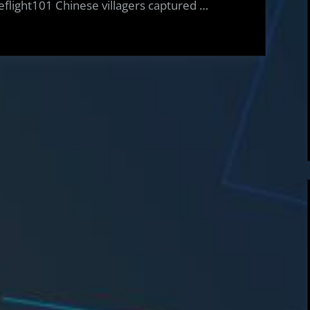
flight101 Chinese villagers captured …