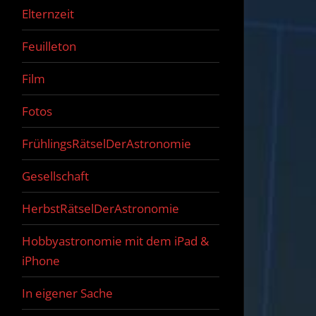
Elternzeit
Feuilleton
Film
Fotos
FrühlingsRätselDerAstronomie
Gesellschaft
HerbstRätselDerAstronomie
Hobbyastronomie mit dem iPad &
iPhone
In eigener Sache