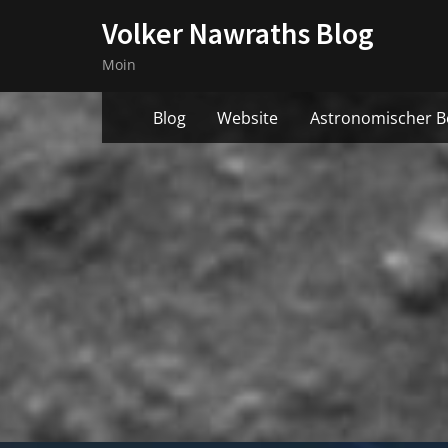
Skip
Volker Nawraths Blog
to
Moin
content
Blog
Website
Astronomischer B