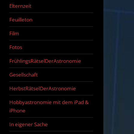
Elternzeit
Feuilleton
Film
Fotos
FrühlingsRätselDerAstronomie
Gesellschaft
HerbstRätselDerAstronomie
Hobbyastronomie mit dem iPad &
iPhone
In eigener Sache