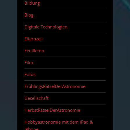
Bildung
Blog
Digitale Technologien
Elternzeit
Feuilleton
Film
Fotos
FrühlingsRätselDerAstronomie
Gesellschaft
HerbstRätselDerAstronomie
Hobbyastronomie mit dem iPad &
iPhone