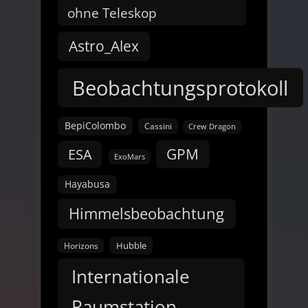
ohne Teleskop
Astro_Alex
Beobachtungsprotokoll
BepiColombo
Cassini
Crew Dragon
GPM
ESA
ExoMars
Hayabusa
Himmelsbeobachtung
Hubble
Horizons
Internationale
Raumstation