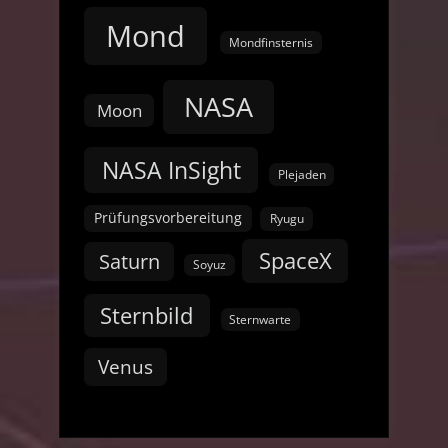
Mond
Mondfinsternis
NASA
Moon
NASA InSight
Plejaden
Prüfungsvorbereitung
Ryugu
SpaceX
Saturn
Soyuz
Sternbild
Sternwarte
Venus