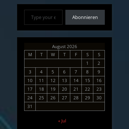
ISS-
Type your email…
Trail,
Abonnieren
M3,
M92”
August 2026
M
T
W
T
F
S
S
1
2
3
4
5
6
7
8
9
10
11
12
13
14
15
16
17
18
19
20
21
22
23
24
25
26
27
28
29
30
31
« Jul