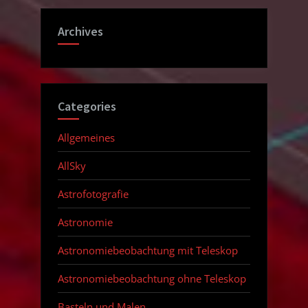
Archives
Categories
Allgemeines
AllSky
Astrofotografie
Astronomie
Astronomiebeobachtung mit Teleskop
Astronomiebeobachtung ohne Teleskop
Basteln und Malen