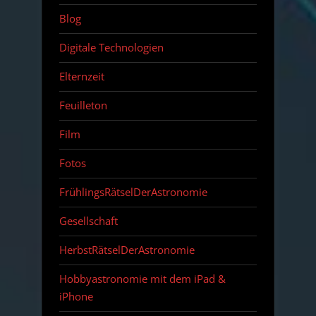
Blog
Digitale Technologien
Elternzeit
Feuilleton
Film
Fotos
FrühlingsRätselDerAstronomie
Gesellschaft
HerbstRätselDerAstronomie
Hobbyastronomie mit dem iPad &
iPhone