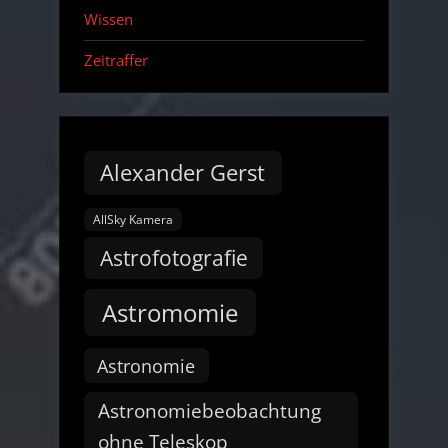
Wissen
Zeitraffer
Alexander Gerst
AllSky Kamera
Astrofotografie
Astromomie
Astronomie
Astronomiebeobachtung
ohne Teleskop