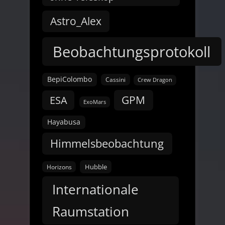
Astro_Alex
Beobachtungsprotokoll
BepiColombo
Cassini
Crew Dragon
GPM
ESA
ExoMars
Hayabusa
Himmelsbeobachtung
Hubble
Horizons
Internationale
Raumstation