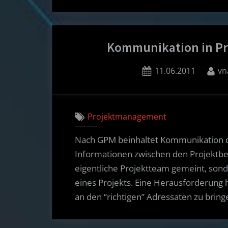
Kommunikation in Pr
Posted
By
11.06.2011
vn
on
Projektmanagement
Nach GPM beinhaltet Kommunikation 
Informationen zwischen den Projektbetei
eigentliche Projektteam gemeint, sond
eines Projekts. Eine Herausforderung hi
an den “richtigen” Adressaten zu bring