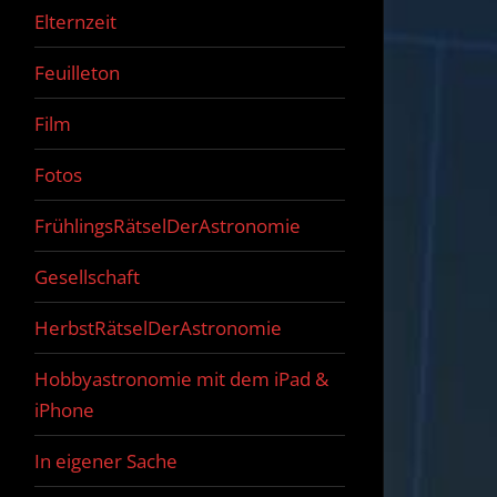
Elternzeit
Feuilleton
Film
Fotos
FrühlingsRätselDerAstronomie
Gesellschaft
HerbstRätselDerAstronomie
Hobbyastronomie mit dem iPad &
iPhone
In eigener Sache