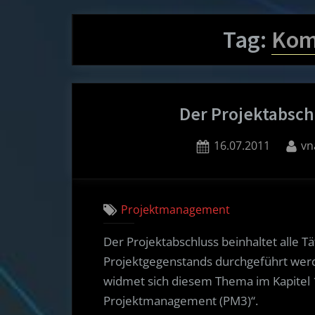
Tag:
Kom
Der Projektabsch
Posted
By
16.07.2011
vn
on
Projektmanagement
Der Projektabschluss beinhaltet alle Tä
Projektgegenstands durchgeführt wer
widmet sich diesem Thema im Kapitel
Projektmanagement (PM3)“.