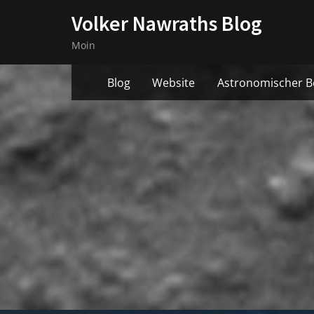
Skip
Volker Nawraths Blog
to
Moin
content
Blog
Website
Astronomischer B