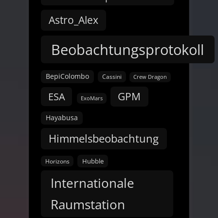
Astro_Alex
Beobachtungsprotokoll
BepiColombo
Cassini
Crew Dragon
GPM
ESA
ExoMars
Hayabusa
Himmelsbeobachtung
Hubble
Horizons
Internationale
Raumstation