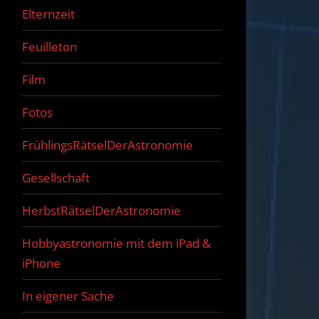
Elternzeit
Feuilleton
Film
Fotos
FrühlingsRätselDerAstronomie
Gesellschaft
HerbstRätselDerAstronomie
Hobbyastronomie mit dem iPad &
iPhone
In eigener Sache