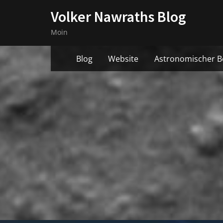
Skip
Volker Nawraths Blog
to
Moin
content
Blog
Website
Astronomischer B