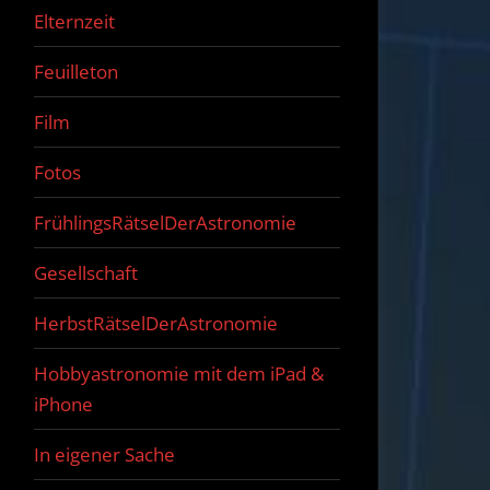
Elternzeit
Feuilleton
Film
Fotos
FrühlingsRätselDerAstronomie
Gesellschaft
HerbstRätselDerAstronomie
Hobbyastronomie mit dem iPad &
iPhone
In eigener Sache