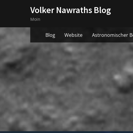
Skip
Volker Nawraths Blog
to
Moin
content
Blog
Website
Astronomischer B