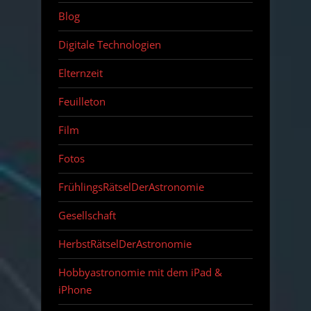
Blog
Digitale Technologien
Elternzeit
Feuilleton
Film
Fotos
FrühlingsRätselDerAstronomie
Gesellschaft
HerbstRätselDerAstronomie
Hobbyastronomie mit dem iPad &
iPhone