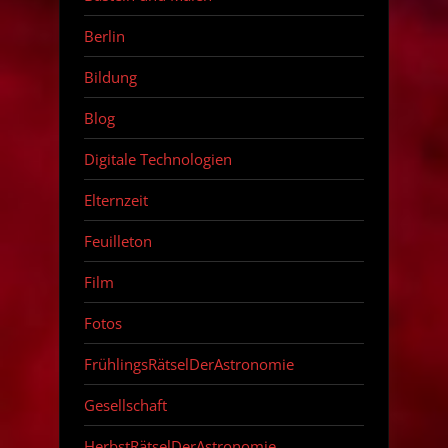
Berlin
Bildung
Blog
Digitale Technologien
Elternzeit
Feuilleton
Film
Fotos
FrühlingsRätselDerAstronomie
Gesellschaft
HerbstRätselDerAstronomie