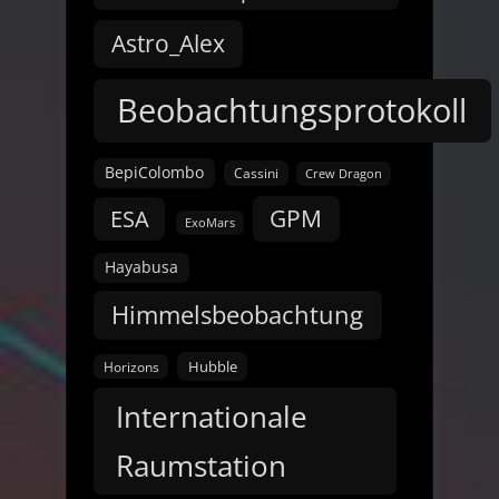
Astro_Alex
Beobachtungsprotokoll
BepiColombo
Cassini
Crew Dragon
GPM
ESA
ExoMars
Hayabusa
Himmelsbeobachtung
Hubble
Horizons
Internationale
Raumstation