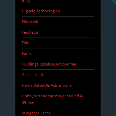
Blog
Digitale Technologien
Elternzeit
Feuilleton
Film
Fotos
FrühlingsRätselDerAstronomie
Gesellschaft
HerbstRätselDerAstronomie
Hobbyastronomie mit dem iPad &
iPhone
In eigener Sache