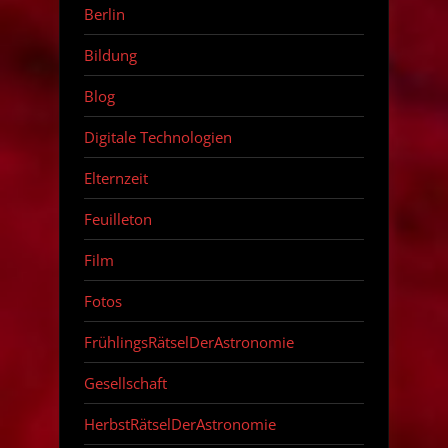
Berlin
Bildung
Blog
Digitale Technologien
Elternzeit
Feuilleton
Film
Fotos
FrühlingsRätselDerAstronomie
Gesellschaft
HerbstRätselDerAstronomie