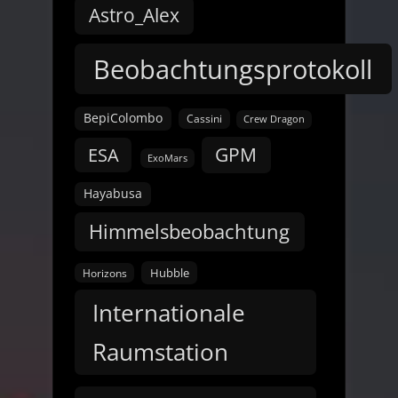
Astro_Alex
Beobachtungsprotokoll
BepiColombo
Cassini
Crew Dragon
GPM
ESA
ExoMars
Hayabusa
Himmelsbeobachtung
Hubble
Horizons
Internationale
Raumstation