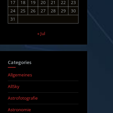
17
18
19
20
21
22
23
24
25
26
27
28
29
30
31
« Jul
Categories
Allgemeines
AllSky
Astrofotografie
Astronomie