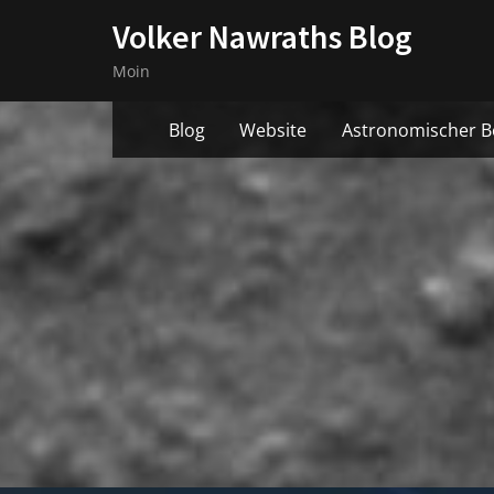
Skip
Volker Nawraths Blog
to
Moin
content
Blog
Website
Astronomischer B