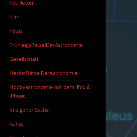
Feuilleton
Film
Fotos
FrühlingsRätselDerAstronomie
Gesellschaft
HerbstRätselDerAstronomie
Hobbyastronomie mit dem iPad &
iPhone
In eigener Sache
Kunst