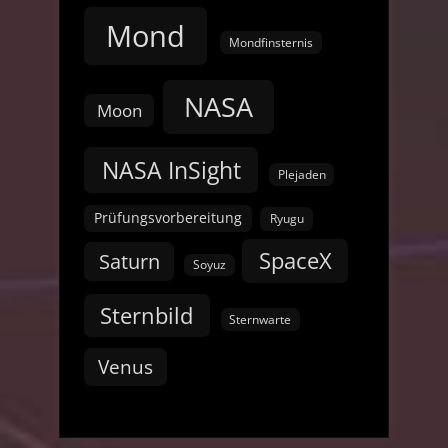
Mond
Mondfinsternis
NASA
Moon
NASA InSight
Plejaden
Prüfungsvorbereitung
Ryugu
SpaceX
Saturn
Soyuz
Sternbild
Sternwarte
Venus