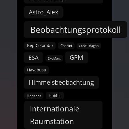
Astro_Alex
Beobachtungsprotokoll
BepiColombo
Cassini
Crew Dragon
GPM
ESA
ExoMars
Hayabusa
Himmelsbeobachtung
Hubble
Horizons
Internationale
Raumstation