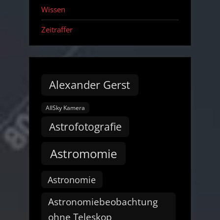
Wissen
Zeitraffer
Alexander Gerst
AllSky Kamera
Astrofotografie
Astromomie
Astronomie
Astronomiebeobachtung
ohne Teleskop