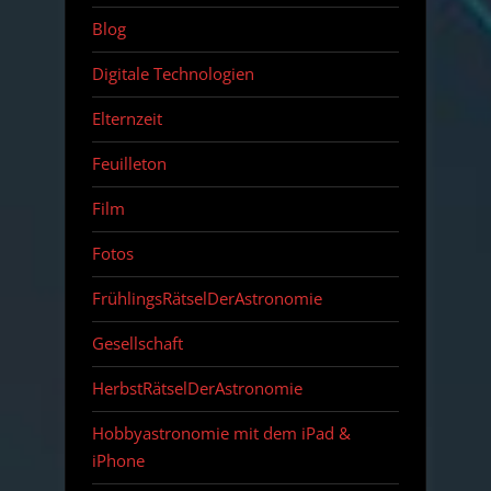
Blog
Digitale Technologien
Elternzeit
Feuilleton
Film
Fotos
FrühlingsRätselDerAstronomie
Gesellschaft
HerbstRätselDerAstronomie
Hobbyastronomie mit dem iPad &
iPhone