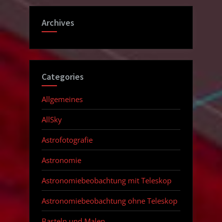
Archives
Categories
Allgemeines
AllSky
Astrofotografie
Astronomie
Astronomiebeobachtung mit Teleskop
Astronomiebeobachtung ohne Teleskop
Basteln und Malen