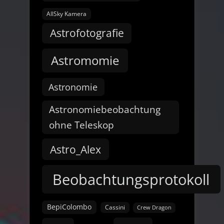
AllSky Kamera
Astrofotografie
Astromomie
Astronomie
Astronomiebeobachtung
ohne Teleskop
Astro_Alex
Beobachtungsprotokoll
BepiColombo
Cassini
Crew Dragon