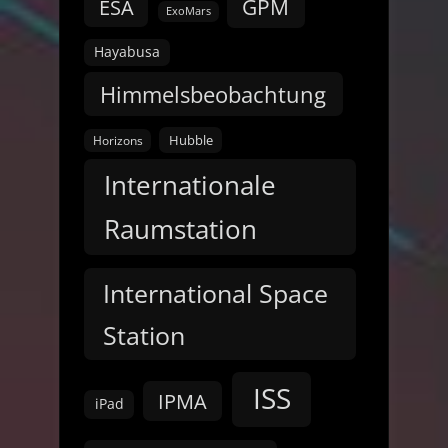
GPM
ESA
ExoMars
Hayabusa
Himmelsbeobachtung
Hubble
Horizons
Internationale
Raumstation
International Space
Station
ISS
IPMA
iPad