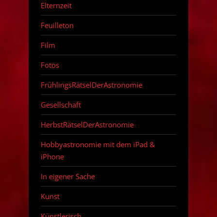
Elternzeit
Feuilleton
Film
Fotos
FrühlingsRätselDerAstronomie
Gesellschaft
HerbstRätselDerAstronomie
Hobbyastronomie mit dem iPad &
iPhone
In eigener Sache
Kunst
Künstlerisch