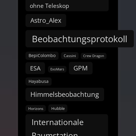
ohne Teleskop
Astro_Alex
Beobachtungsprotokoll
BepiColombo
Cassini
Crew Dragon
GPM
ESA
ExoMars
Hayabusa
Himmelsbeobachtung
Hubble
Horizons
Internationale
Raumstation