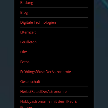
Bildung
Blog
Digitale Technologien
Elternzeit
Feuilleton
Film
Fotos
FrühlingsRätselDerAstronomie
Gesellschaft
HerbstRätselDerAstronomie
Hobbyastronomie mit dem iPad &
iPhone